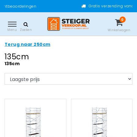
Gratis verzending vanaf €200,- excl. btw
0
Menu
Zoeken
Winkelwagen
Terug naar 250cm
135cm
135cm