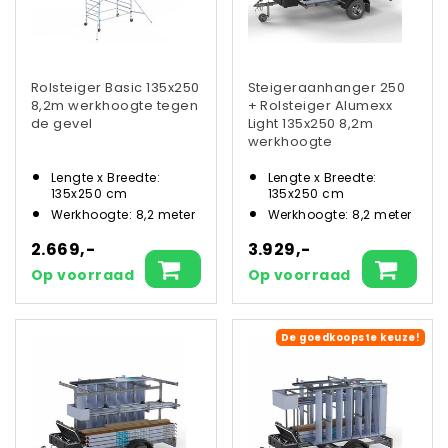
Rolsteiger Basic 135x250
Steigeraanhanger 250
8,2m werkhoogte tegen
+ Rolsteiger Alumexx
de gevel
Light 135x250 8,2m
werkhoogte
Lengte x Breedte:
Lengte x Breedte:
135x250 cm
135x250 cm
Werkhoogte: 8,2 meter
Werkhoogte: 8,2 meter
2.669,-
3.929,-
Op voorraad
Op voorraad
De goedkoopste keuze!