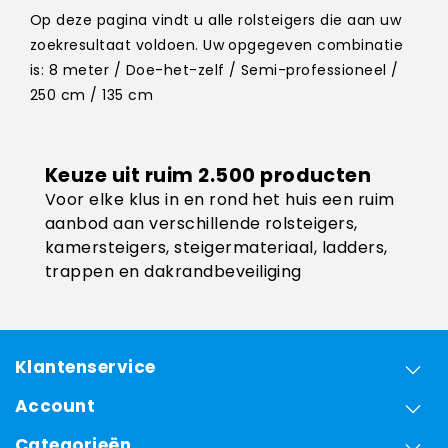
Op deze pagina vindt u alle rolsteigers die aan uw
zoekresultaat voldoen. Uw opgegeven combinatie
is: 8 meter / Doe-het-zelf / Semi-professioneel /
250 cm / 135 cm
Keuze uit ruim 2.500 producten
Voor elke klus in en rond het huis een ruim
aanbod aan verschillende rolsteigers,
kamersteigers, steigermateriaal, ladders,
trappen en dakrandbeveiliging
Klantenservice
Account
Categorieën