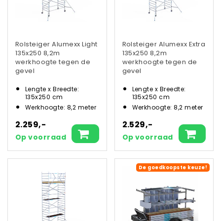
Rolsteiger Alumexx Light
Rolsteiger Alumexx Extra
135x250 8,2m
135x250 8,2m
werkhoogte tegen de
werkhoogte tegen de
gevel
gevel
Lengte x Breedte:
Lengte x Breedte:
135x250 cm
135x250 cm
Werkhoogte: 8,2 meter
Werkhoogte: 8,2 meter
2.259,-
2.529,-
Op voorraad
Op voorraad
De goedkoopste keuze!