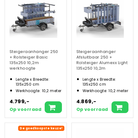
Steigeraanhanger 250
Steigeraanhanger
+ Rolsteiger Basic
Afsluitbaar 250 +
135x250 10,2m
Rolsteiger Alumexx Light
werkhoogte
135x250 10,2m
werkhoogte
Lengte x Breedte:
Lengte x Breedte:
135x250 cm
135x250 cm
Werkhoogte: 10,2 meter
Werkhoogte: 10,2 meter
4.799,-
4.869,-
Op voorraad
Op voorraad
De goedkoopste keuze!