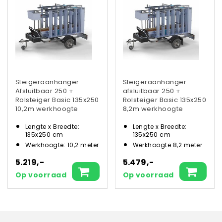
Steigeraanhanger
Steigeraanhanger
Afsluitbaar 250 +
afsluitbaar 250 +
Rolsteiger Basic 135x250
Rolsteiger Basic 135x250
10,2m werkhoogte
8,2m werkhoogte
Lengte x Breedte:
Lengte x Breedte:
135x250 cm
135x250 cm
Werkhoogte: 10,2 meter
Werkhoogte 8,2 meter
5.219,-
5.479,-
Op voorraad
Op voorraad