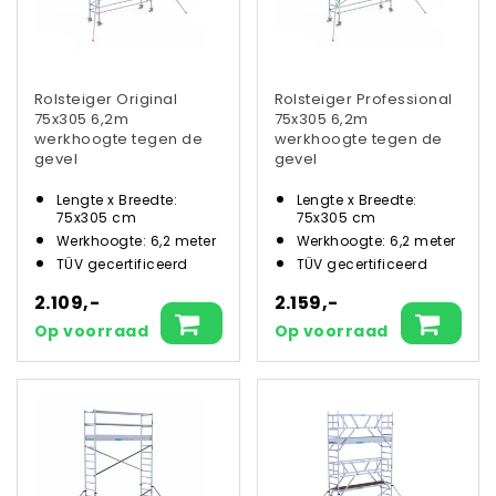
Rolsteiger Original
Rolsteiger Professional
75x305 6,2m
75x305 6,2m
werkhoogte tegen de
werkhoogte tegen de
gevel
gevel
Lengte x Breedte:
Lengte x Breedte:
75x305 cm
75x305 cm
Werkhoogte: 6,2 meter
Werkhoogte: 6,2 meter
TÜV gecertificeerd
TÜV gecertificeerd
2.109,-
2.159,-
Op voorraad
Op voorraad