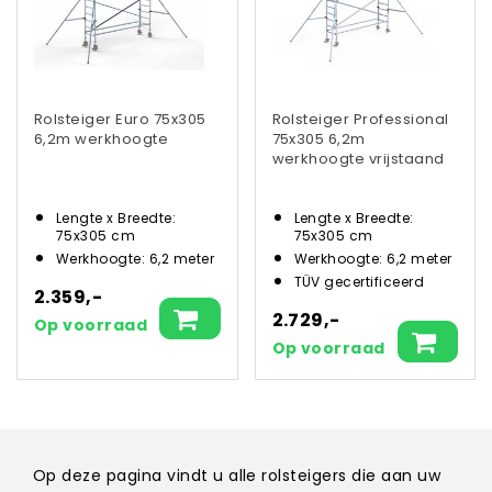
Rolsteiger Euro 75x305
Rolsteiger Professional
6,2m werkhoogte
75x305 6,2m
werkhoogte vrijstaand
Lengte x Breedte:
Lengte x Breedte:
75x305 cm
75x305 cm
Werkhoogte: 6,2 meter
Werkhoogte: 6,2 meter
TÜV gecertificeerd
2.359,-
2.729,-
Op voorraad
Op voorraad
Op deze pagina vindt u alle rolsteigers die aan uw