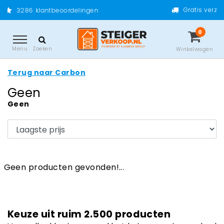
Gratis verzending va
86
klantbeoordelingen
0
Menu
Zoeken
Winkelwagen
Terug naar Carbon
Geen
Geen
Geen producten gevonden!...
Keuze uit ruim 2.500 producten