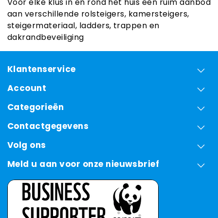
Voor elke klus in en rond het huis een ruim aanbod
aan verschillende rolsteigers, kamersteigers,
steigermateriaal, ladders, trappen en
dakrandbeveiliging
Klantenservice
Account
Categorieën
Contactgegevens
Volg ons
Meld u aan voor onze nieuwsbrief