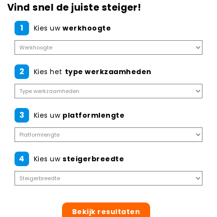
Vind snel de juiste steiger!
1
Kies uw
werkhoogte
2
Kies het
type werkzaamheden
3
Kies uw
platformlengte
4
Kies uw
steigerbreedte
Bekijk resultaten