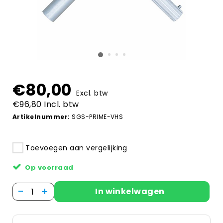
€80,00
Excl. btw
€96,80 Incl. btw
Artikelnummer:
SGS-PRIME-VHS
Toevoegen aan vergelijking
Op voorraad
-
+
In winkelwagen