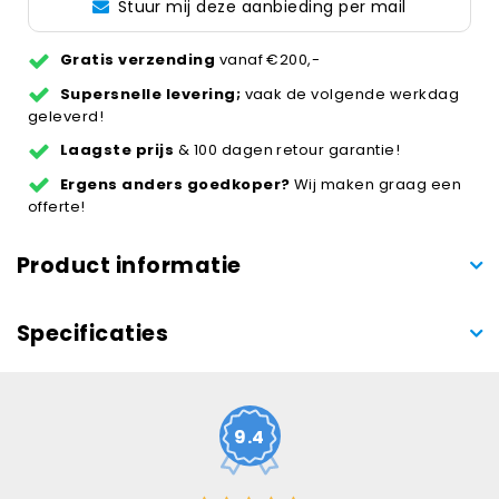
Stuur mij deze aanbieding per mail
Gratis verzending
vanaf €200,-
Supersnelle levering;
vaak de volgende werkdag
geleverd!
Laagste prijs
& 100 dagen retour garantie!
Ergens anders goedkoper?
Wij maken graag een
offerte!
Product informatie
Specificaties
9.4