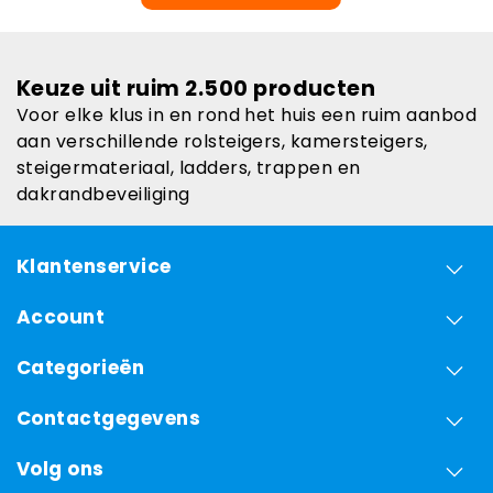
Keuze uit ruim 2.500 producten
Voor elke klus in en rond het huis een ruim aanbod
aan verschillende rolsteigers, kamersteigers,
steigermateriaal, ladders, trappen en
dakrandbeveiliging
Klantenservice
Account
Categorieën
Contactgegevens
Volg ons