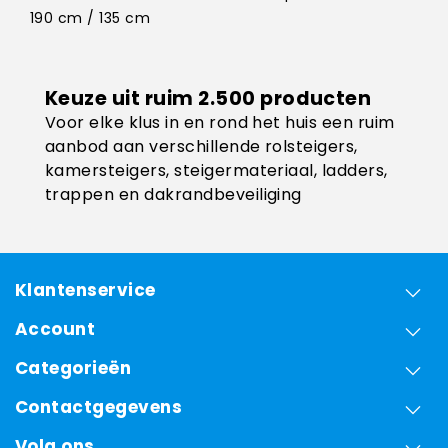
190 cm / 135 cm
Keuze uit ruim 2.500 producten
Voor elke klus in en rond het huis een ruim
aanbod aan verschillende rolsteigers,
kamersteigers, steigermateriaal, ladders,
trappen en dakrandbeveiliging
Klantenservice
Account
Categorieën
Contactgegevens
Volg ons