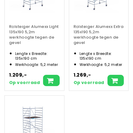
Rolsteiger Alumexx Light
Rolsteiger Alumexx Extra
135x190 5,2m
135x190 5,2m
werkhoogte tegen de
werkhoogte tegen de
gevel
gevel
Lengte x Breedte:
Lengte x Breedte:
135x190 cm
135x190 cm
Werkhoogte: 5,2 meter
Werkhoogte: 5,2 meter
1.209,-
1.269,-
Op voorraad
Op voorraad