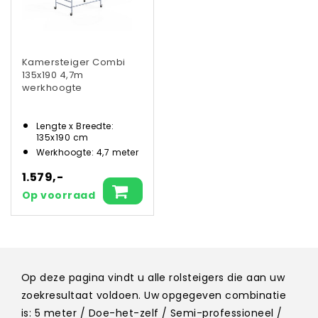
Kamersteiger Combi
135x190 4,7m
werkhoogte
Lengte x Breedte:
135x190 cm
Werkhoogte: 4,7 meter
1.579,-
Op voorraad
Op deze pagina vindt u alle rolsteigers die aan uw
zoekresultaat voldoen. Uw opgegeven combinatie
is: 5 meter / Doe-het-zelf / Semi-professioneel /