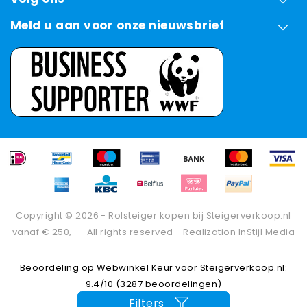
Meld u aan voor onze nieuwsbrief
Copyright © 2026 - Rolsteiger kopen bij Steigerverkoop.nl
vanaf € 250,- - All rights reserved - Realization
InStijl Media
Beoordeling op
Webwinkel Keur
voor Steigerverkoop.nl:
9.4/10 (3287 beoordelingen)
Filters