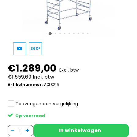
360°
€1.289,00
Excl. btw
€1.559,69 Incl. btw
Artikelnummer:
AXL3215
Toevoegen aan vergelijking
Op voorraad
-
+
In winkelwagen