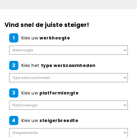
Vind snel de juiste steiger!
1
Kies uw
werkhoogte
2
Kies het
type werkzaamheden
3
Kies uw
platformlengte
4
Kies uw
steigerbreedte