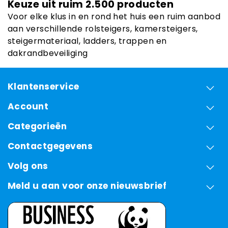
Keuze uit ruim 2.500 producten
Voor elke klus in en rond het huis een ruim aanbod
aan verschillende rolsteigers, kamersteigers,
steigermateriaal, ladders, trappen en
dakrandbeveiliging
Klantenservice
Account
Categorieën
Contactgegevens
Volg ons
Meld u aan voor onze nieuwsbrief