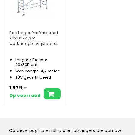
Rolsteiger Professional
90x305 4,2m
werkhoogte vrijstaand
Lengte x Breedte:
90x305 cm
Werkhoogte: 4,2 meter
TÜV gecertificeerd
1.579,-
Op voorraad
Op deze pagina vindt u alle rolsteigers die aan uw