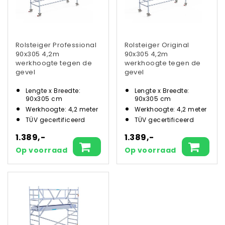
Rolsteiger Professional
Rolsteiger Original
90x305 4,2m
90x305 4,2m
werkhoogte tegen de
werkhoogte tegen de
gevel
gevel
Lengte x Breedte:
Lengte x Breedte:
90x305 cm
90x305 cm
Werkhoogte: 4,2 meter
Werkhoogte: 4,2 meter
TÜV gecertificeerd
TÜV gecertificeerd
1.389,-
1.389,-
Op voorraad
Op voorraad