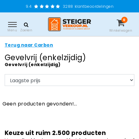
9.4
3288
klantbeoordelingen
0
Menu
Zoeken
Winkelwagen
Terug naar Carbon
Gevelvrij (enkelzijdig)
Gevelvrij (enkelzijdig)
Geen producten gevonden!...
Keuze uit ruim 2.500 producten