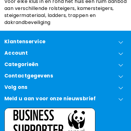
Voor elke klus in en rond het huis een ruim aanbod
aan verschillende rolsteigers, kamersteigers,
steigermateriaal, ladders, trappen en
dakrandbeveiliging
Klantenservice
Account
Categorieën
Contactgegevens
Volg ons
Meld u aan voor onze nieuwsbrief