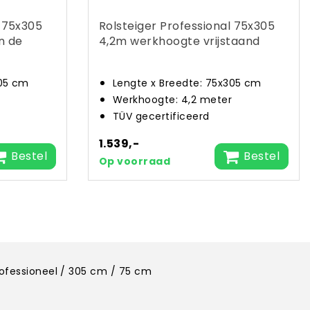
l 75x305
Rolsteiger Professional 75x305
n de
4,2m werkhoogte vrijstaand
305 cm
Lengte x Breedte: 75x305 cm
Werkhoogte: 4,2 meter
TÜV gecertificeerd
1.539,-
Bestel
Bestel
Op voorraad
rofessioneel / 305 cm / 75 cm