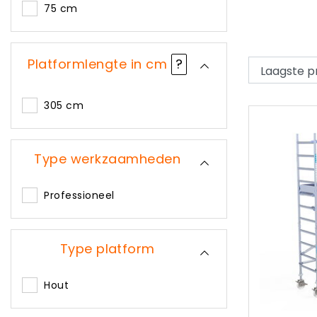
75 cm
Platformlengte in cm
?
305 cm
Type werkzaamheden
Professioneel
Type platform
Hout