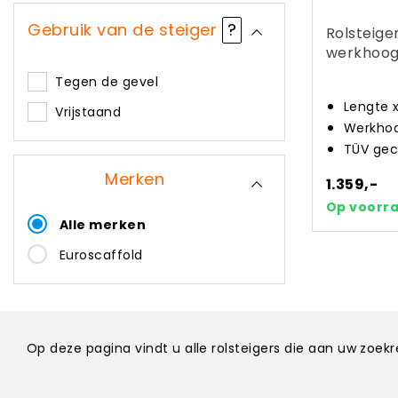
Gebruik van de steiger
?
Rolsteige
werkhoog
Tegen de gevel
Lengte 
Vrijstaand
Werkhoo
TÜV gec
Merken
1.359,-
Op voorr
Alle merken
Euroscaffold
Op deze pagina vindt u alle rolsteigers die aan uw zoe