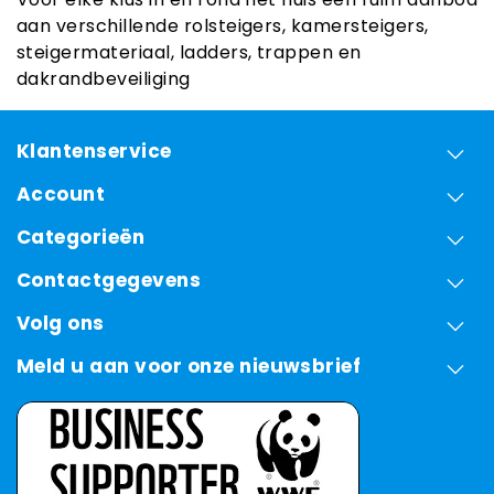
aan verschillende rolsteigers, kamersteigers,
steigermateriaal, ladders, trappen en
dakrandbeveiliging
Klantenservice
Account
Categorieën
Contactgegevens
Volg ons
Meld u aan voor onze nieuwsbrief