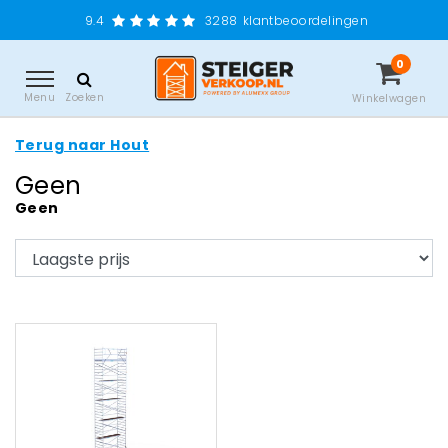
9.4
3288
klantbeoordelingen
0
Menu
Zoeken
Winkelwagen
Terug naar Hout
Geen
Geen