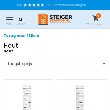
9.4
3287
klantbeoordelingen
0
Menu
Zoeken
Winkelwagen
Terug naar 135cm
Hout
Hout