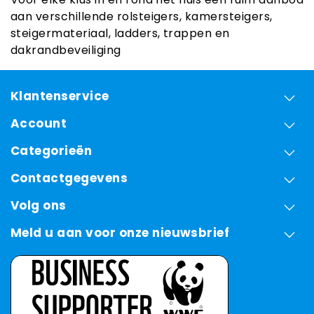
aan verschillende rolsteigers, kamersteigers,
steigermateriaal, ladders, trappen en
dakrandbeveiliging
Klantenservice
Account
Categorieën
Contactgegevens
Volg ons
Meld u aan voor onze nieuwsbrief