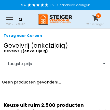
9.4
3287
klantbeoordelingen
0
Menu
Zoeken
Winkelwagen
Terug naar Carbon
Gevelvrij (enkelzijdig)
Gevelvrij (enkelzijdig)
Geen producten gevonden!...
Keuze uit ruim 2.500 producten