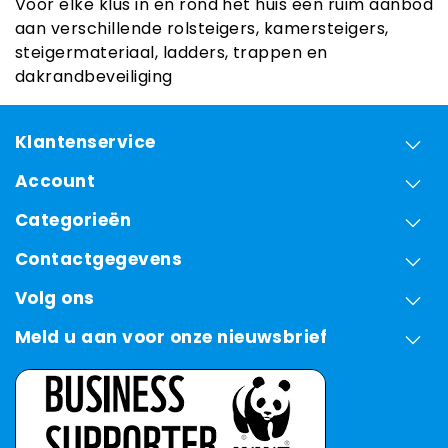
Voor elke klus in en rond het huis een ruim aanbod
aan verschillende rolsteigers, kamersteigers,
steigermateriaal, ladders, trappen en
dakrandbeveiliging
Klantenservice
Account
Categorieën
Contactgegevens
Volg ons
Meld u aan voor onze nieuwsbrief