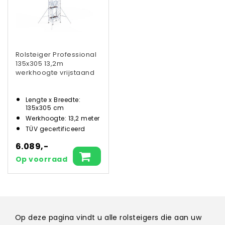
Rolsteiger Professional
135x305 13,2m
werkhoogte vrijstaand
Lengte x Breedte:
135x305 cm
Werkhoogte: 13,2 meter
TÜV gecertificeerd
6.089,-
Op voorraad
Op deze pagina vindt u alle rolsteigers die aan uw