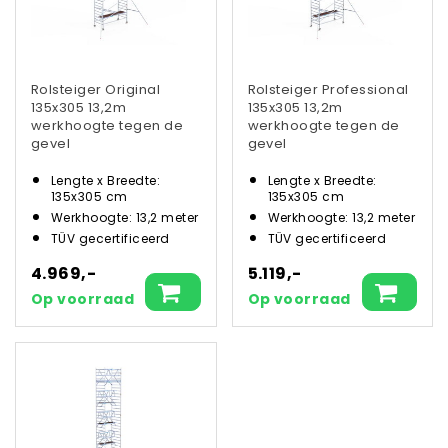
Rolsteiger Original
Rolsteiger Professional
135x305 13,2m
135x305 13,2m
werkhoogte tegen de
werkhoogte tegen de
gevel
gevel
Lengte x Breedte:
Lengte x Breedte:
135x305 cm
135x305 cm
Werkhoogte: 13,2 meter
Werkhoogte: 13,2 meter
TÜV gecertificeerd
TÜV gecertificeerd
4.969,-
5.119,-
Op voorraad
Op voorraad