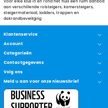
Voor elke klus in en rond het huis een ruim aanbod
aan verschillende rolsteigers, kamersteigers,
steigermateriaal, ladders, trappen en
dakrandbeveiliging
Klantenservice
Account
Categorieën
Contactgegevens
Volg ons
Meld u aan voor onze nieuwsbrief