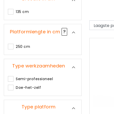
135 cm
Platformlengte in cm
?
250 cm
Type werkzaamheden
Semi-professioneel
Doe-het-zelf
Type platform