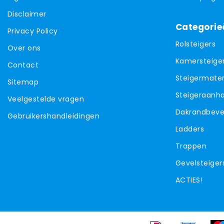
Disclaimer
Categorie
Privacy Policy
Rolsteigers
Over ons
Kamersteige
Contact
Steigermater
Sitemap
Steigeraanh
Veelgestelde vragen
Dakrandbevei
Gebruikershandleidingen
Ladders
Trappen
Gevelsteiger
ACTIES!