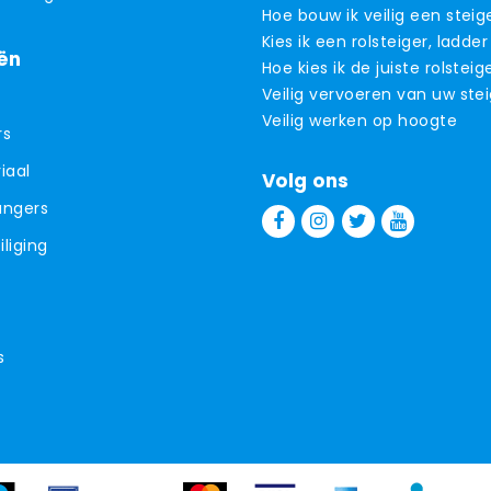
Hoe bouw ik veilig een steig
Kies ik een rolsteiger, ladder
ën
Hoe kies ik de juiste rolsteig
Veilig vervoeren van uw ste
Veilig werken op hoogte
rs
iaal
Volg ons
angers
liging
s