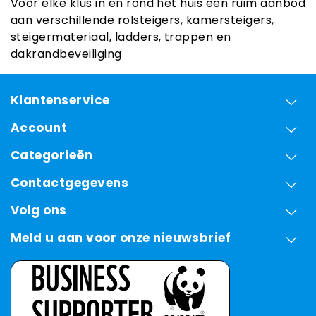
Voor elke klus in en rond het huis een ruim aanbod
aan verschillende rolsteigers, kamersteigers,
steigermateriaal, ladders, trappen en
dakrandbeveiliging
Klantenservice
Account
Categorieën
Contactgegevens
Volg ons
Meld u aan voor onze nieuwsbrief