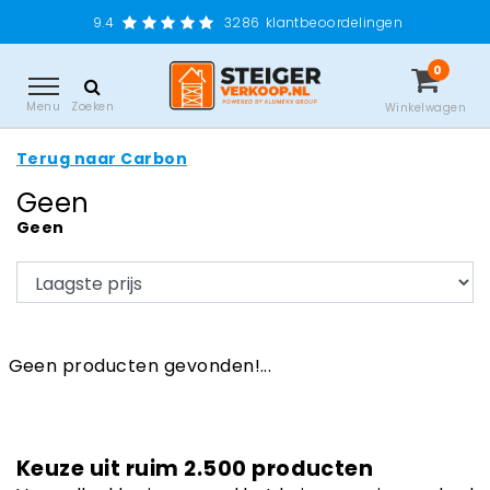
9.4
3286
klantbeoordelingen
0
Menu
Zoeken
Winkelwagen
Terug naar Carbon
Geen
Geen
Geen producten gevonden!...
Keuze uit ruim 2.500 producten