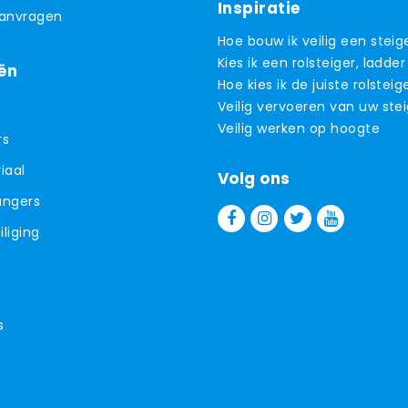
Inspiratie
aanvragen
Hoe bouw ik veilig een steig
Kies ik een rolsteiger, ladder
ën
Hoe kies ik de juiste rolsteig
Veilig vervoeren van uw ste
Veilig werken op hoogte
rs
iaal
Volg ons
angers
liging
s