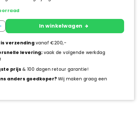
oorraad
+
In winkelwagen
is verzending
vanaf €200,-
rsnelle levering;
vaak de volgende werkdag
!
ste prijs
& 100 dagen retour garantie!
ens anders goedkoper?
Wij maken graag een