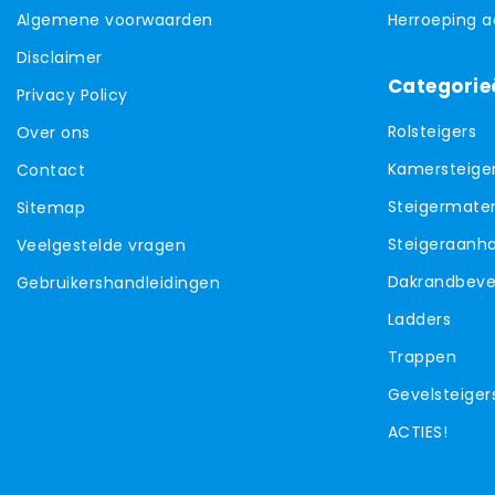
Algemene voorwaarden
Herroeping 
Disclaimer
Categorie
Privacy Policy
Rolsteigers
Over ons
Kamersteige
Contact
Steigermater
Sitemap
Steigeraanh
Veelgestelde vragen
Dakrandbevei
Gebruikershandleidingen
Ladders
Trappen
Gevelsteiger
ACTIES!