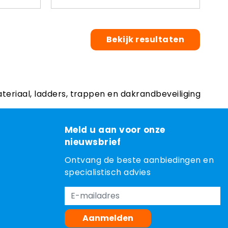
Bekijk resultaten
ateriaal, ladders, trappen en dakrandbeveiliging
Meld u aan voor onze
nieuwsbrief
Ontvang de beste aanbiedingen en
specialistisch advies
Aanmelden