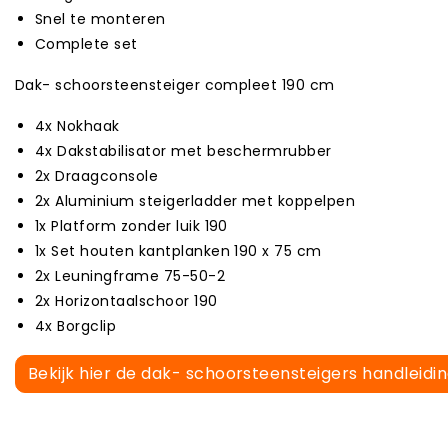
Snel te monteren
Complete set
Dak- schoorsteensteiger compleet 190 cm
4x Nokhaak
4x Dakstabilisator met beschermrubber
2x Draagconsole
2x Aluminium steigerladder met koppelpen
1x Platform zonder luik 190
1x Set houten kantplanken 190 x 75 cm
2x Leuningframe 75-50-2
2x Horizontaalschoor 190
4x Borgclip
Bekijk hier de dak- schoorsteensteigers handleidi