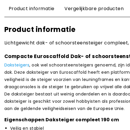
Product informatie
Vergelijkbare producten
Product informatie
Lichtgewicht dak- of schoorsteensteiger compleet,
Compacte Euroscaffold Dak- of schoorsteens
Daksteigers
, ook wel schoorsteensteigers genoemd, zijn 
dak. Deze daksteiger van Euroscaffold heeft een platfor
veiligheid is de steiger voorzien van leuningframes en kan
draagconsoles is de steiger te gebruiken op vrijwel alle d
De daksteiger bestaat uit weinig onderdelen en is daardo
daksteiger is geschikt voor zowel hobbyisten als professio
aan de geldende veiligheidseisen van de Europese Unie.
Eigenschappen Daksteiger compleet 190 cm
Veilig en stabiel