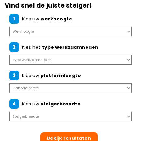
Vind snel de juiste steiger!
1
Kies uw
werkhoogte
2
Kies het
type werkzaamheden
3
Kies uw
platformlengte
4
Kies uw
steigerbreedte
Bekijk resultaten