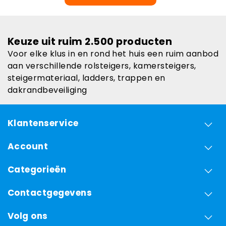
Keuze uit ruim 2.500 producten
Voor elke klus in en rond het huis een ruim aanbod
aan verschillende rolsteigers, kamersteigers,
steigermateriaal, ladders, trappen en
dakrandbeveiliging
Klantenservice
Account
Categorieën
Contactgegevens
Volg ons