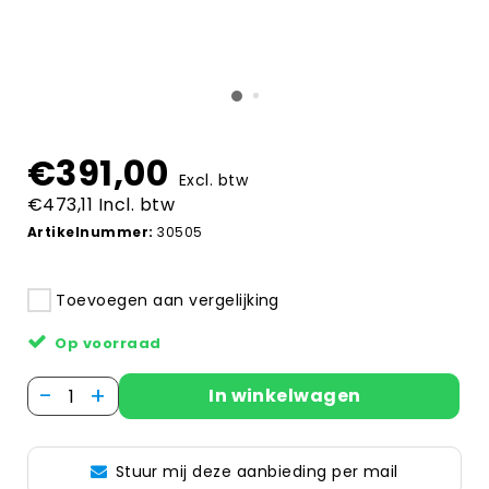
€391,00
Excl. btw
€473,11 Incl. btw
Artikelnummer:
30505
Toevoegen aan vergelijking
Op voorraad
-
+
In winkelwagen
Stuur mij deze aanbieding per mail