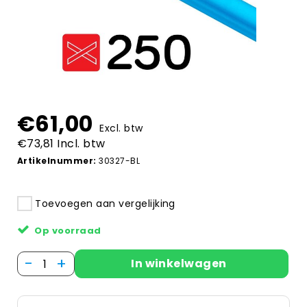
€61,00
Excl. btw
€73,81 Incl. btw
Artikelnummer:
30327-BL
Toevoegen aan vergelijking
Op voorraad
-
+
In winkelwagen