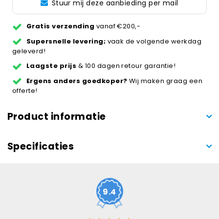
Stuur mij deze aanbieding per mail
Gratis verzending
vanaf €200,-
Supersnelle levering;
vaak de volgende werkdag
geleverd!
Laagste prijs
& 100 dagen retour garantie!
Ergens anders goedkoper?
Wij maken graag een
offerte!
Product informatie
Specificaties
9.4