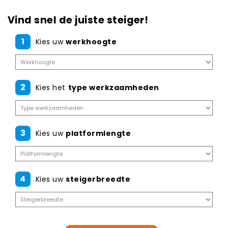
Vind snel de juiste steiger!
1
Kies uw
werkhoogte
2
Kies het
type werkzaamheden
3
Kies uw
platformlengte
4
Kies uw
steigerbreedte