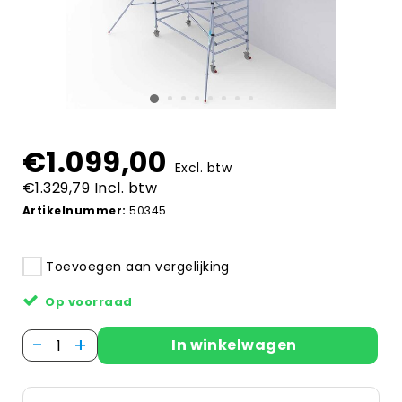
€1.099,00
Excl. btw
€1.329,79 Incl. btw
Artikelnummer:
50345
Toevoegen aan vergelijking
Op voorraad
-
+
In winkelwagen