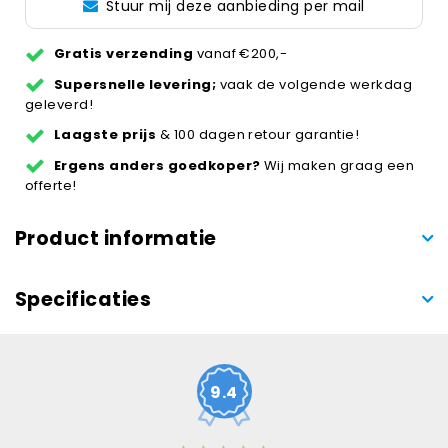
Stuur mij deze aanbieding per mail
Gratis verzending
vanaf €200,-
Supersnelle levering;
vaak de volgende werkdag
geleverd!
Laagste prijs
& 100 dagen retour garantie!
Ergens anders goedkoper?
Wij maken graag een
offerte!
Product informatie
Specificaties
9.4