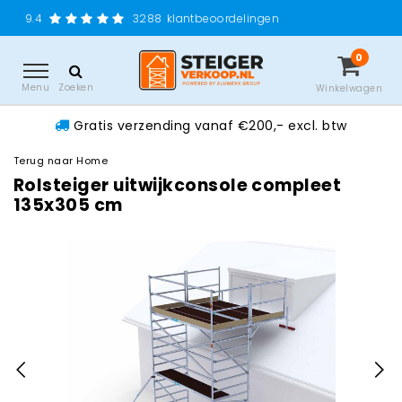
Gratis verzending
3288
klantbeoordelingen
0
Menu
Zoeken
Winkelwagen
Gratis verzending vanaf €200,- excl. btw
Terug naar Home
Rolsteiger uitwijkconsole compleet
135x305 cm