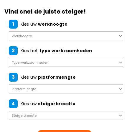
Vind snel de juiste steiger!
1
Kies uw
werkhoogte
2
Kies het
type werkzaamheden
3
Kies uw
platformlengte
4
Kies uw
steigerbreedte