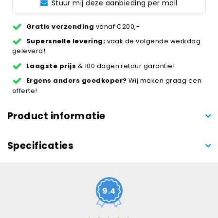
Stuur mij deze aanbieding per mail
Gratis verzending
vanaf €200,-
Supersnelle levering;
vaak de volgende werkdag
geleverd!
Laagste prijs
& 100 dagen retour garantie!
Ergens anders goedkoper?
Wij maken graag een
offerte!
Product informatie
Specificaties
9.4