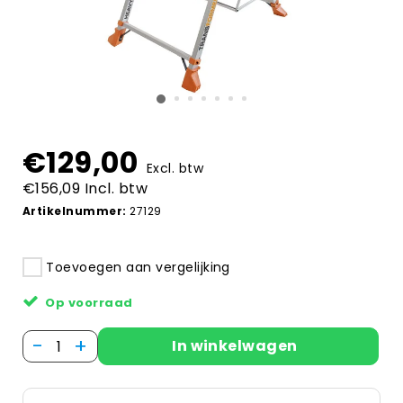
€129,00
Excl. btw
€156,09 Incl. btw
Artikelnummer:
27129
Toevoegen aan vergelijking
Op voorraad
-
+
In winkelwagen