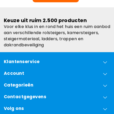
Keuze uit ruim 2.500 producten
Voor elke klus in en rond het huis een ruim aanbod
aan verschillende rolsteigers, kamersteigers,
steigermateriaal, ladders, trappen en
dakrandbeveiliging
Klantenservice
Account
Categorieën
Contactgegevens
Volg ons