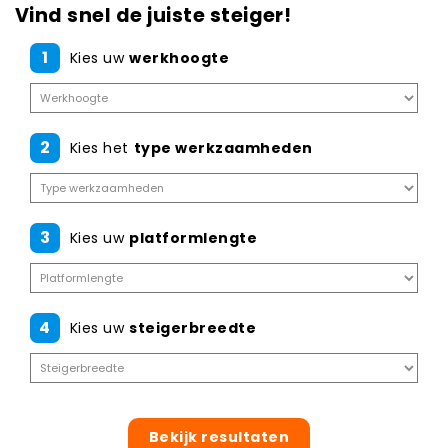
Vind snel de juiste steiger!
1
Kies uw
werkhoogte
2
Kies het
type werkzaamheden
3
Kies uw
platformlengte
4
Kies uw
steigerbreedte
Bekijk resultaten