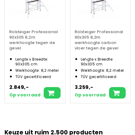
Rolsteiger Professional
Rolsteiger Professional
90x305 8,2m
90x305 8,2m
werkhoogte tegen de
werkhoogte carbon
gevel
vloer tegen de gevel
Lengte x Breedte:
Lengte x Breedte:
90x305 cm
90x305 cm
Werkhoogte: 8,2 meter
Werkhoogte: 8,2 meter
TÜV gecertificeerd
TÜV gecertificeerd
2.849,-
3.259,-
Op voorraad
Op voorraad
Keuze uit ruim 2.500 producten