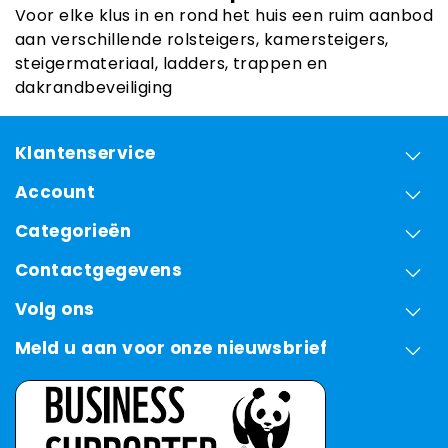
Voor elke klus in en rond het huis een ruim aanbod
aan verschillende rolsteigers, kamersteigers,
steigermateriaal, ladders, trappen en
dakrandbeveiliging
Klantenservice
Account
Categorieën
Contactgegevens
Volg ons
Meld u aan voor onze nieuwsbrief