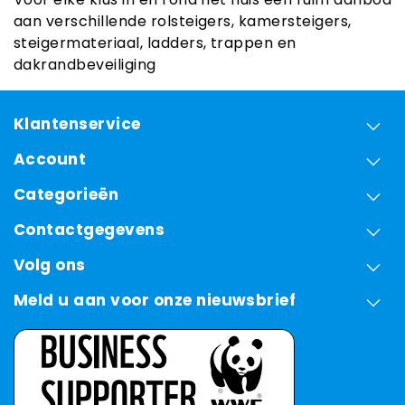
aan verschillende rolsteigers, kamersteigers,
steigermateriaal, ladders, trappen en
dakrandbeveiliging
Klantenservice
Account
Categorieën
Contactgegevens
Volg ons
Meld u aan voor onze nieuwsbrief