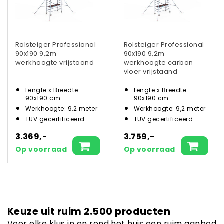
Rolsteiger Professional
Rolsteiger Professional
90x190 9,2m
90x190 9,2m
werkhoogte vrijstaand
werkhoogte carbon
vloer vrijstaand
Lengte x Breedte:
Lengte x Breedte:
90x190 cm
90x190 cm
Werkhoogte: 9,2 meter
Werkhoogte: 9,2 meter
TÜV gecertificeerd
TÜV gecertificeerd
3.369,-
3.759,-
Op voorraad
Op voorraad
Keuze uit ruim 2.500 producten
Voor elke klus in en rond het huis een ruim aanbod