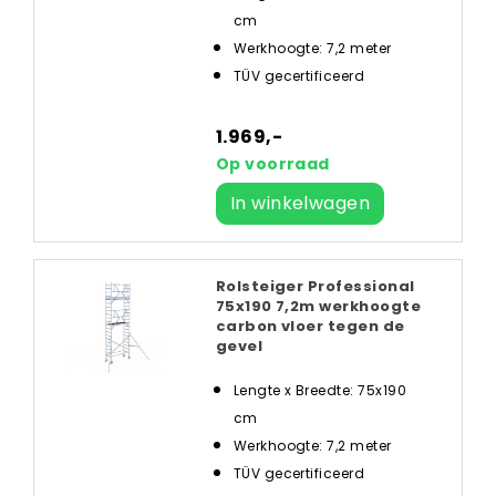
cm
Werkhoogte: 7,2 meter
TÜV gecertificeerd
1.969,-
Op voorraad
In winkelwagen
Rolsteiger Professional
75x190 7,2m werkhoogte
carbon vloer tegen de
gevel
Lengte x Breedte: 75x190
cm
Werkhoogte: 7,2 meter
TÜV gecertificeerd