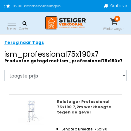
Gratis verzending vanaf
klantbeoordelingen
0
Menu
Zoeken
Winkelwagen
Terug naar Tags
ism_professional75x190x7
Producten getagd met ism_professional75x190x7
Rolsteiger Professional
75x190 7,2m werkhoogte
tegen de gevel
Lengte x Breedte: 75x190