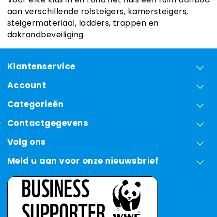
aan verschillende rolsteigers, kamersteigers,
steigermateriaal, ladders, trappen en
dakrandbeveiliging
Klantenservice
Account
Categorieën
Contactgegevens
Volg ons
Meld u aan voor onze nieuwsbrief