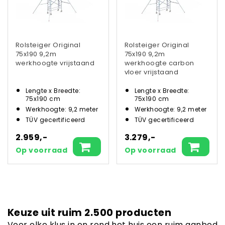
Rolsteiger Original
Rolsteiger Original
75x190 9,2m
75x190 9,2m
werkhoogte vrijstaand
werkhoogte carbon
vloer vrijstaand
Lengte x Breedte:
Lengte x Breedte:
75x190 cm
75x190 cm
Werkhoogte: 9,2 meter
Werkhoogte: 9,2 meter
TÜV gecertificeerd
TÜV gecertificeerd
2.959,-
3.279,-
Op voorraad
Op voorraad
Keuze uit ruim 2.500 producten
Voor elke klus in en rond het huis een ruim aanbod