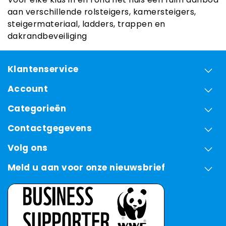
aan verschillende rolsteigers, kamersteigers,
steigermateriaal, ladders, trappen en
dakrandbeveiliging
Klantenservice
Account
Categorieën
Contactgegevens
Volg ons
Meld u aan voor onze nieuwsbrief