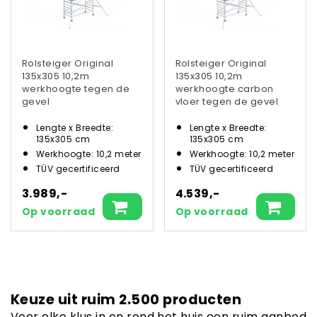
Rolsteiger Original
Rolsteiger Original
135x305 10,2m
135x305 10,2m
werkhoogte tegen de
werkhoogte carbon
gevel
vloer tegen de gevel
Lengte x Breedte:
Lengte x Breedte:
135x305 cm
135x305 cm
Werkhoogte: 10,2 meter
Werkhoogte: 10,2 meter
TÜV gecertificeerd
TÜV gecertificeerd
3.989,-
4.539,-
Op voorraad
Op voorraad
Keuze uit ruim 2.500 producten
Voor elke klus in en rond het huis een ruim aanbod