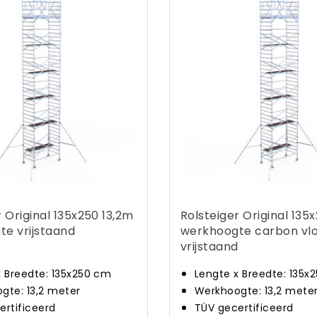
r Original 135x250 13,2m
Rolsteiger Original 135
e vrijstaand
werkhoogte carbon vl
vrijstaand
x Breedte: 135x250 cm
Lengte x Breedte: 135x
gte: 13,2 meter
Werkhoogte: 13,2 mete
ertificeerd
TÜV gecertificeerd