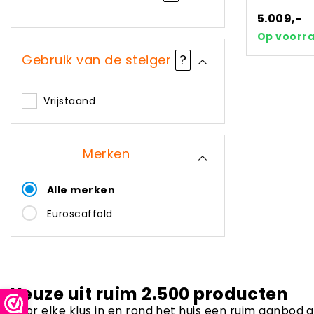
5.009,-
Op voorr
Gebruik van de steiger
?
Vrijstaand
Merken
Alle merken
Euroscaffold
Keuze uit ruim 2.500 producten
Voor elke klus in en rond het huis een ruim aanbod 