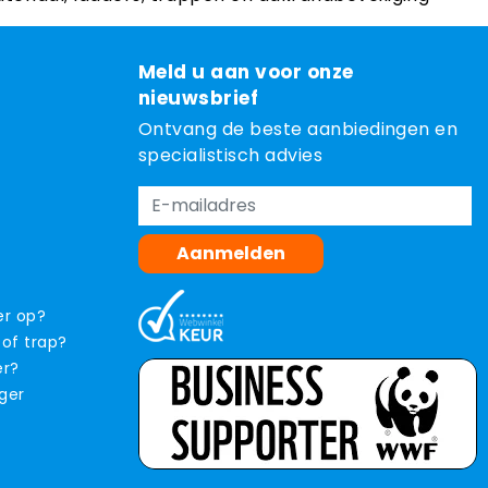
Meld u aan voor onze
nieuwsbrief
Ontvang de beste aanbiedingen en
specialistisch advies
Aanmelden
er op?
 of trap?
er?
iger