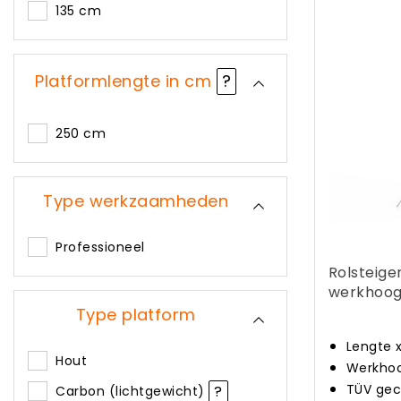
135 cm
Platformlengte in cm
?
250 cm
Type werkzaamheden
Professioneel
Rolsteige
werkhoogt
Type platform
Lengte 
Hout
Werkhoo
TÜV gec
?
Carbon (lichtgewicht)