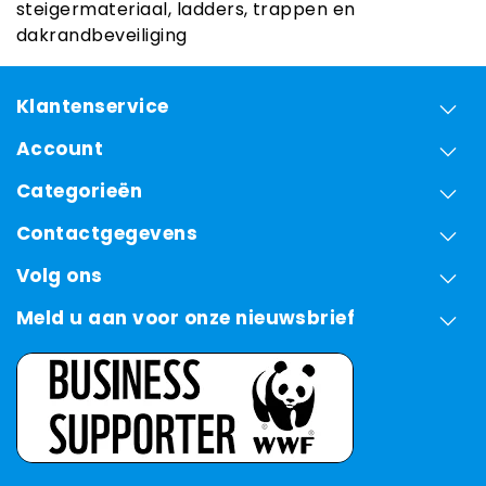
steigermateriaal, ladders, trappen en
dakrandbeveiliging
Klantenservice
Account
Categorieën
Contactgegevens
Volg ons
Meld u aan voor onze nieuwsbrief