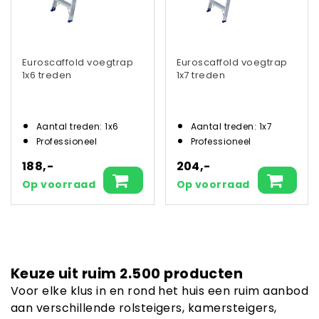
Euroscaffold voegtrap
Euroscaffold voegtrap
1x6 treden
1x7 treden
Aantal treden: 1x6
Aantal treden: 1x7
Professioneel
Professioneel
188,-
204,-
Op voorraad
Op voorraad
Keuze uit ruim 2.500 producten
Voor elke klus in en rond het huis een ruim aanbod
aan verschillende rolsteigers, kamersteigers,