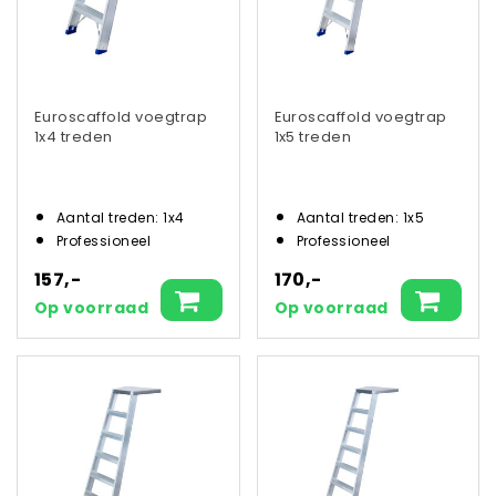
Euroscaffold voegtrap
Euroscaffold voegtrap
1x4 treden
1x5 treden
Aantal treden: 1x4
Aantal treden: 1x5
Professioneel
Professioneel
157,-
170,-
Op voorraad
Op voorraad