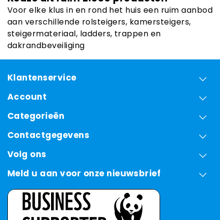
Voor elke klus in en rond het huis een ruim aanbod
aan verschillende rolsteigers, kamersteigers,
steigermateriaal, ladders, trappen en
dakrandbeveiliging
Klantenservice
Account
Categorieën
Contactgegevens
Volg ons
Meld u aan voor onze nieuwsbrief