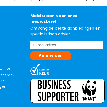
Meld u aan voor onze
nieuwsbrief
Ontvang de beste aanbiedingen en
specialistisch advies
Aanmelden
er op?
 of trap?
er?
iger