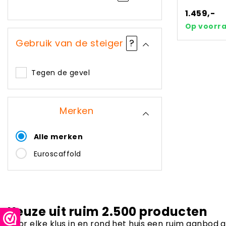
1.459,-
Op voorr
Gebruik van de steiger
?
Tegen de gevel
Merken
Alle merken
Euroscaffold
Keuze uit ruim 2.500 producten
Voor elke klus in en rond het huis een ruim aanbod 