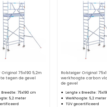
r Original 75x190 5,2m
Rolsteiger Original 75x
te tegen de gevel
werkhoogte carbon vl
de gevel
x Breedte: 75x190 cm
Lengte x Breedte: 75x1
gte: 5,2 meter
Werkhoogte: 5,2 meter
ertificeerd
TÜV gecertificeerd