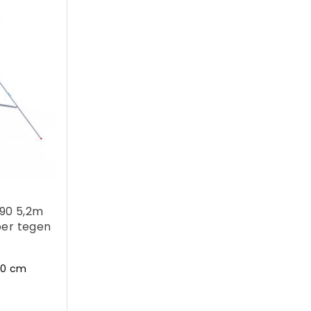
190 5,2m
oer tegen
90 cm