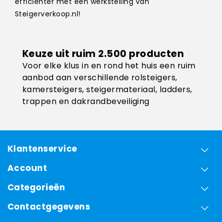
efficiënter met een werkstelling van
Steigerverkoop.nl!
Keuze uit ruim 2.500 producten
Voor elke klus in en rond het huis een ruim
aanbod aan verschillende rolsteigers,
kamersteigers, steigermateriaal, ladders,
trappen en dakrandbeveiliging
Klantenservice
Account
Categorieën
Contactgegevens