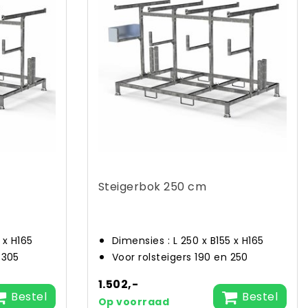
Steigerbok 250 cm
 x H165
Dimensies : L 250 x B155 x H165
 305
Voor rolsteigers 190 en 250
1.502,-
Bestel
Bestel
Op voorraad