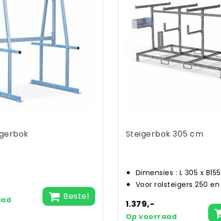
igerbok
Steigerbok 305 cm
Dimensies : L 305 x B155
Voor rolsteigers 250 en
Bestel
aad
1.379,-
Op voorraad