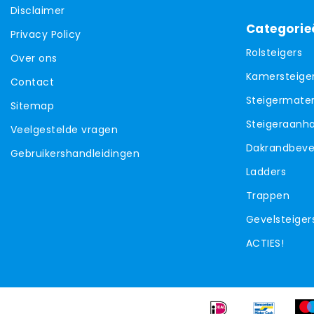
Disclaimer
Categorie
Privacy Policy
Rolsteigers
Over ons
Kamersteige
Contact
Steigermater
Sitemap
Steigeraanh
Veelgestelde vragen
Dakrandbevei
Gebruikershandleidingen
Ladders
Trappen
Gevelsteiger
ACTIES!