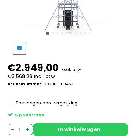
€2.949,00
Excl. btw
€3.568,29 Incl. btw
Artikelnummer:
90090+100462
Toevoegen aan vergelijking
Op voorraad
-
+
In winkelwagen