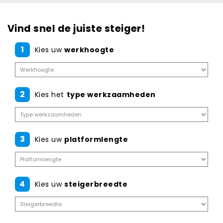
Vind snel de juiste steiger!
1
Kies uw
werkhoogte
2
Kies het
type werkzaamheden
3
Kies uw
platformlengte
4
Kies uw
steigerbreedte