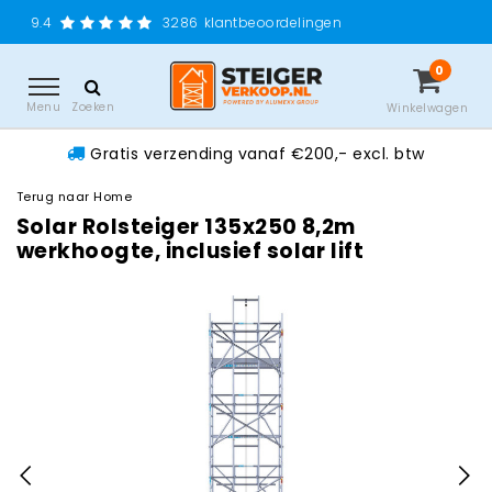
Gratis verzendi
3286
klantbeoordelingen
0
Menu
Zoeken
Winkelwagen
Gratis verzending vanaf €200,- excl. btw
Terug naar Home
Solar Rolsteiger 135x250 8,2m
werkhoogte, inclusief solar lift