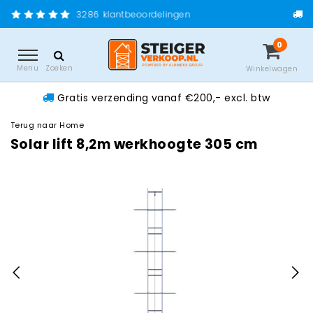
Gratis verzending va
86
klantbeoordelingen
0
Menu
Zoeken
Winkelwagen
Gratis verzending vanaf €200,- excl. btw
Terug naar Home
Solar lift 8,2m werkhoogte 305 cm