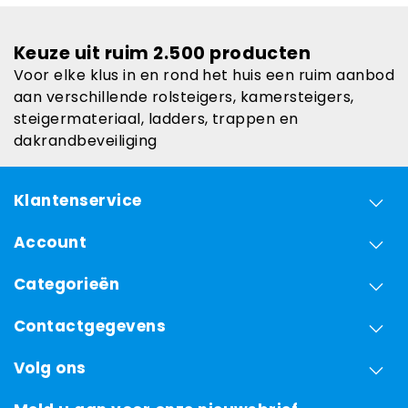
Keuze uit ruim 2.500 producten
Voor elke klus in en rond het huis een ruim aanbod
aan verschillende rolsteigers, kamersteigers,
steigermateriaal, ladders, trappen en
dakrandbeveiliging
Klantenservice
Account
Categorieën
Contactgegevens
Volg ons