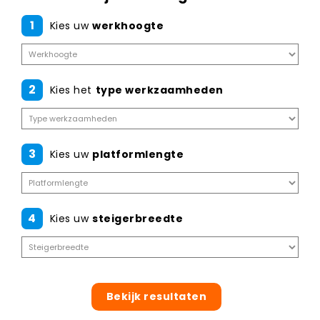
1
Kies uw
werkhoogte
2
Kies het
type werkzaamheden
3
Kies uw
platformlengte
4
Kies uw
steigerbreedte
Bekijk resultaten