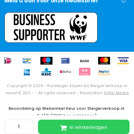
Meld u aan voor onze nieuwsbrief
Copyright © 2026 - Rolsteiger kopen bij Steigerverkoop.nl
vanaf € 250,- - All rights reserved - Realization
InStijl Media
Beoordeling op
Webwinkel Keur
voor Steigerverkoop.nl:
9.4/10 (3286 beoordelingen)
In winkelwagen