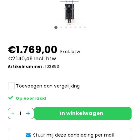
€1.769,00
Excl. btw
€2.140,49 Incl. btw
Artikelnummer:
102893
Toevoegen aan vergelijking
Op voorraad
-
+
In winkelwagen
Stuur mij deze aanbieding per mail