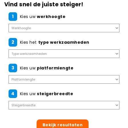
Vind snel de juiste steiger!
1
Kies uw
werkhoogte
2
Kies het
type werkzaamheden
3
Kies uw
platformlengte
4
Kies uw
steigerbreedte
Bekijk resultaten