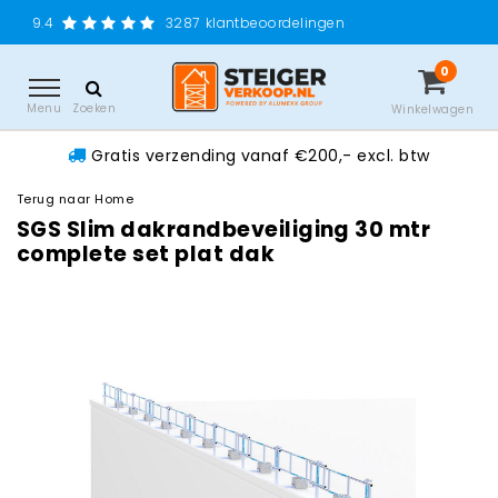
Gratis verzendi
3287
klantbeoordelingen
0
Menu
Zoeken
Winkelwagen
Gratis verzending vanaf €200,- excl. btw
Terug naar Home
SGS Slim dakrandbeveiliging 30 mtr
complete set plat dak