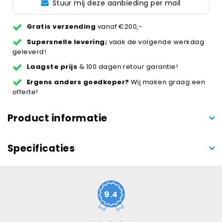
Stuur mij deze aanbieding per mail
Gratis verzending
vanaf €200,-
Supersnelle levering;
vaak de volgende werkdag
geleverd!
Laagste prijs
& 100 dagen retour garantie!
Ergens anders goedkoper?
Wij maken graag een
offerte!
Product informatie
Specificaties
9.4