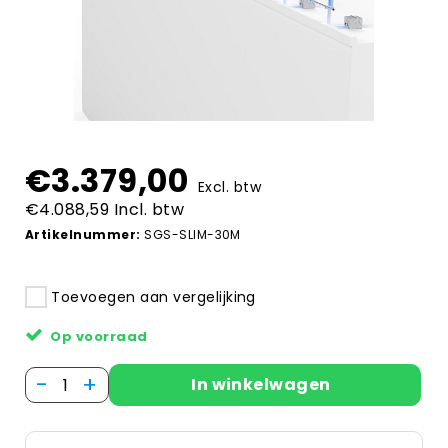
€3.379,00
Excl. btw
€4.088,59 Incl. btw
Artikelnummer:
SGS-SLIM-30M
Toevoegen aan vergelijking
Op voorraad
-
+
In winkelwagen