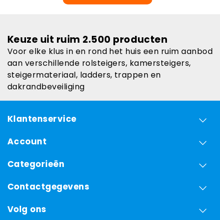
Keuze uit ruim 2.500 producten
Voor elke klus in en rond het huis een ruim aanbod
aan verschillende rolsteigers, kamersteigers,
steigermateriaal, ladders, trappen en
dakrandbeveiliging
Klantenservice
Account
Categorieën
Contactgegevens
Volg ons