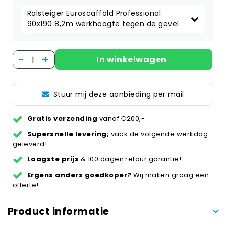
Rolsteiger Euroscaffold Professional 
90x190 8,2m werkhoogte tegen de gevel
-
+
In winkelwagen
Stuur mij deze aanbieding per mail
Gratis verzending
vanaf €200,-
Supersnelle levering;
vaak de volgende werkdag
geleverd!
Laagste prijs
& 100 dagen retour garantie!
Ergens anders goedkoper?
Wij maken graag een
offerte!
Product informatie