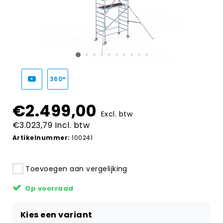
360°
€2.499,00
Excl. btw
€3.023,79 Incl. btw
Artikelnummer:
100241
Toevoegen aan vergelijking
Op voorraad
Kies een variant