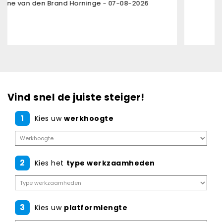
Horninge - 07-08-2026
Karl Bruninx -
Vind snel de juiste steiger!
1
Kies uw
werkhoogte
2
Kies het
type werkzaamheden
3
Kies uw
platformlengte