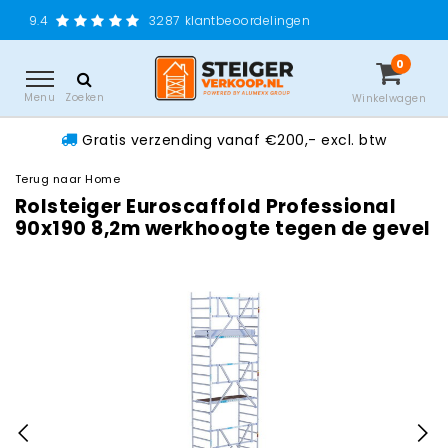
Gratis verzending
3287
klantbeoordelingen
0
Menu
Zoeken
Winkelwagen
Gratis verzending vanaf €200,- excl. btw
Terug naar Home
Rolsteiger Euroscaffold Professional
90x190 8,2m werkhoogte tegen de gevel