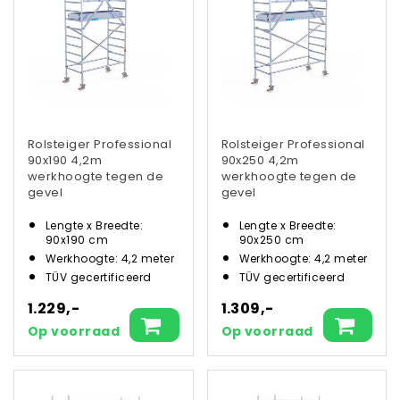
Rolsteiger Professional
Rolsteiger Professional
90x190 4,2m
90x250 4,2m
werkhoogte tegen de
werkhoogte tegen de
gevel
gevel
Lengte x Breedte:
Lengte x Breedte:
90x190 cm
90x250 cm
Werkhoogte: 4,2 meter
Werkhoogte: 4,2 meter
TÜV gecertificeerd
TÜV gecertificeerd
1.229,-
1.309,-
Op voorraad
Op voorraad