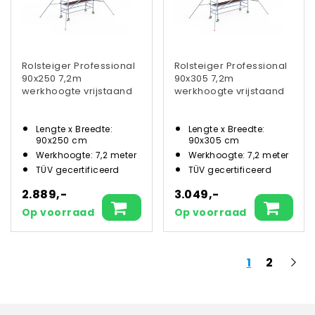
Rolsteiger Professional
Rolsteiger Professional
90x250 7,2m
90x305 7,2m
werkhoogte vrijstaand
werkhoogte vrijstaand
Lengte x Breedte:
Lengte x Breedte:
90x250 cm
90x305 cm
Werkhoogte: 7,2 meter
Werkhoogte: 7,2 meter
TÜV gecertificeerd
TÜV gecertificeerd
2.889,-
3.049,-
Op voorraad
Op voorraad
1
2