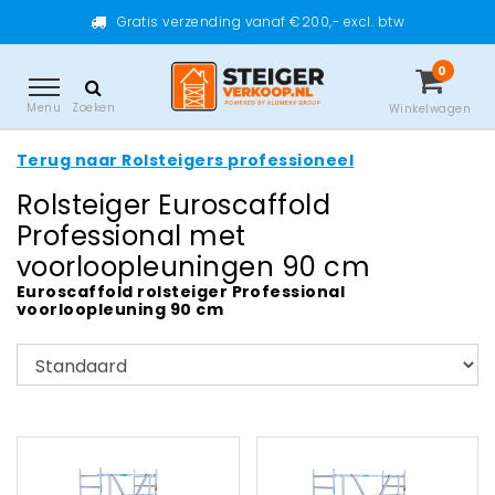
Gratis verzending vanaf €200,- excl. btw
0
Menu
Zoeken
Winkelwagen
Terug naar Rolsteigers professioneel
Rolsteiger Euroscaffold
Professional met
voorloopleuningen 90 cm
Euroscaffold rolsteiger Professional
voorloopleuning 90 cm