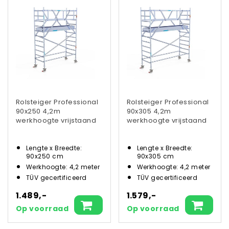
Rolsteiger Professional
Rolsteiger Professional
90x250 4,2m
90x305 4,2m
werkhoogte vrijstaand
werkhoogte vrijstaand
Lengte x Breedte:
Lengte x Breedte:
90x250 cm
90x305 cm
Werkhoogte: 4,2 meter
Werkhoogte: 4,2 meter
TÜV gecertificeerd
TÜV gecertificeerd
1.489,-
1.579,-
Op voorraad
Op voorraad