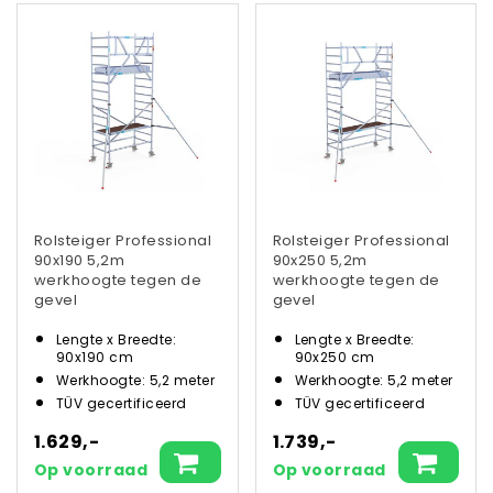
Rolsteiger Professional
Rolsteiger Professional
90x190 5,2m
90x250 5,2m
werkhoogte tegen de
werkhoogte tegen de
gevel
gevel
Lengte x Breedte:
Lengte x Breedte:
90x190 cm
90x250 cm
Werkhoogte: 5,2 meter
Werkhoogte: 5,2 meter
TÜV gecertificeerd
TÜV gecertificeerd
1.629,-
1.739,-
Op voorraad
Op voorraad