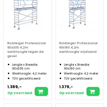
Rolsteiger Professional
Rolsteiger Professional
90x305 4,2m
90x190 4,2m
werkhoogte tegen de
werkhoogte vrijstaand
gevel
Lengte x Breedte:
Lengte x Breedte:
90x305 cm
90x190 cm
Werkhoogte: 4,2 meter
Werkhoogte: 4,2 meter
TÜV gecertificeerd
TÜV gecertificeerd
1.389,-
1.379,-
Op voorraad
Op voorraad