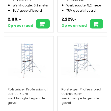
90x250 cm
90x305 cm
Werkhoogte: 5,2 meter
Werkhoogte: 5,2 meter
TÜV gecertificeerd
TÜV gecertificeerd
2.119,-
2.229,-
Op voorraad
Op voorraad
Rolsteiger Professional
Rolsteiger Professional
90x190 6,2m
90x250 6,2m
werkhoogte tegen de
werkhoogte tegen de
gevel
gevel