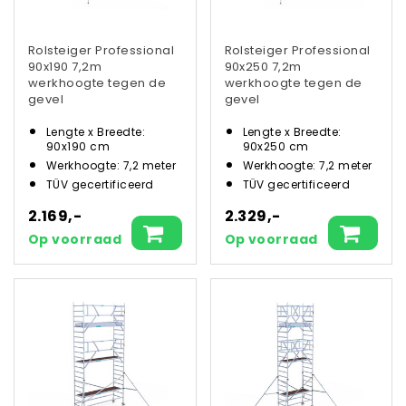
Rolsteiger Professional
Rolsteiger Professional
90x190 7,2m
90x250 7,2m
werkhoogte tegen de
werkhoogte tegen de
gevel
gevel
Lengte x Breedte:
Lengte x Breedte:
90x190 cm
90x250 cm
Werkhoogte: 7,2 meter
Werkhoogte: 7,2 meter
TÜV gecertificeerd
TÜV gecertificeerd
2.169,-
2.329,-
Op voorraad
Op voorraad