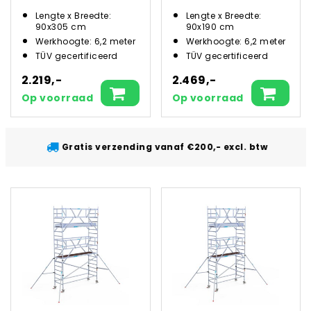
Lengte x Breedte:
Lengte x Breedte:
90x305 cm
90x190 cm
Werkhoogte: 6,2 meter
Werkhoogte: 6,2 meter
TÜV gecertificeerd
TÜV gecertificeerd
2.219,-
2.469,-
Op voorraad
Op voorraad
Gratis verzending vanaf €200,- excl. btw