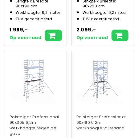
Lengte x Breedte:
Lengte x Breedte:
90x190 cm
90x250 cm
Werkhoogte: 6,2 meter
Werkhoogte: 6,2 meter
TÜV gecertificeerd
TÜV gecertificeerd
1.959,-
2.099,-
Op voorraad
Op voorraad
Rolsteiger Professional
Rolsteiger Professional
90x305 6,2m
90x190 6,2m
werkhoogte tegen de
werkhoogte vrijstaand
gevel