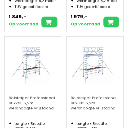
Werkhoogte: 5,2 meter
Werkhoogte: 5,2 meter
TÜV gecertificeerd
TÜV gecertificeerd
1.849,-
1.979,-
Op voorraad
Op voorraad
Rolsteiger Professional
Rolsteiger Professional
90x250 5,2m
90x305 5,2m
werkhoogte vrijstaand
werkhoogte vrijstaand
Lengte x Breedte:
Lengte x Breedte: