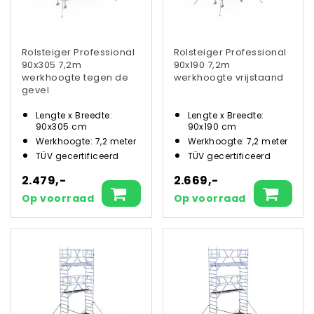
Rolsteiger Professional
Rolsteiger Professional
90x305 7,2m
90x190 7,2m
werkhoogte tegen de
werkhoogte vrijstaand
gevel
Lengte x Breedte:
Lengte x Breedte:
90x305 cm
90x190 cm
Werkhoogte: 7,2 meter
Werkhoogte: 7,2 meter
TÜV gecertificeerd
TÜV gecertificeerd
2.479,-
2.669,-
Op voorraad
Op voorraad