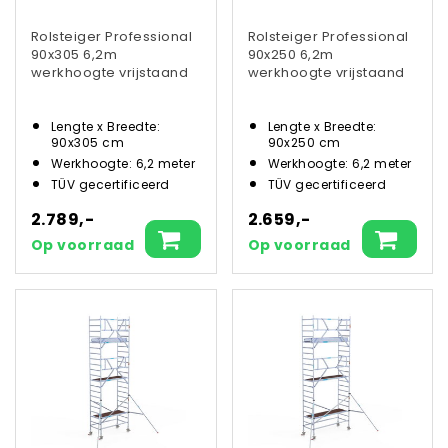
Rolsteiger Professional
Rolsteiger Professional
90x305 6,2m
90x250 6,2m
werkhoogte vrijstaand
werkhoogte vrijstaand
Lengte x Breedte:
Lengte x Breedte:
90x305 cm
90x250 cm
Werkhoogte: 6,2 meter
Werkhoogte: 6,2 meter
TÜV gecertificeerd
TÜV gecertificeerd
2.789,-
2.659,-
Op voorraad
Op voorraad