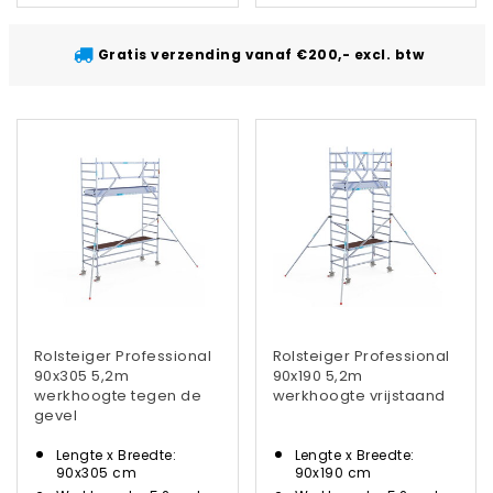
Gratis verzending vanaf €200,- excl. btw
Rolsteiger Professional
Rolsteiger Professional
90x305 5,2m
90x190 5,2m
werkhoogte tegen de
werkhoogte vrijstaand
gevel
Lengte x Breedte:
Lengte x Breedte:
90x305 cm
90x190 cm