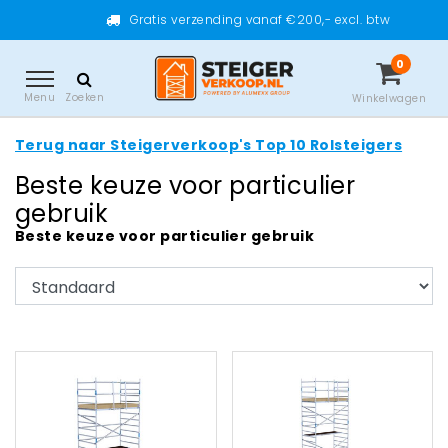
Gratis verzending vanaf €200,- excl. btw
0
Menu
Zoeken
Winkelwagen
Terug naar Steigerverkoop's Top 10 Rolsteigers
Beste keuze voor particulier
gebruik
Beste keuze voor particulier gebruik