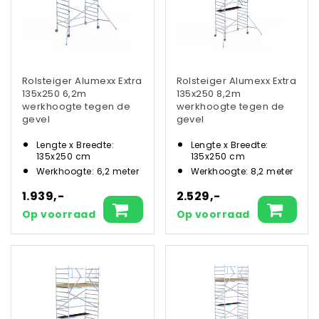
Rolsteiger Alumexx Extra
Rolsteiger Alumexx Extra
135x250 6,2m
135x250 8,2m
werkhoogte tegen de
werkhoogte tegen de
gevel
gevel
Lengte x Breedte:
Lengte x Breedte:
135x250 cm
135x250 cm
Werkhoogte: 6,2 meter
Werkhoogte: 8,2 meter
1.939,-
2.529,-
Op voorraad
Op voorraad