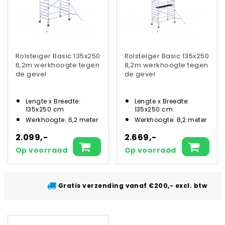
Rolsteiger Basic 135x250
Rolsteiger Basic 135x250
6,2m werkhoogte tegen
8,2m werkhoogte tegen
de gevel
de gevel
Lengte x Breedte:
Lengte x Breedte:
135x250 cm
135x250 cm
Werkhoogte: 6,2 meter
Werkhoogte: 8,2 meter
2.099,-
2.669,-
Op voorraad
Op voorraad
Gratis verzending vanaf €200,- excl. btw