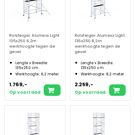
Rolsteiger Alumexx Light
Rolsteiger Alumexx Light
135x250 6,2m
135x250 8,2m
werkhoogte tegen de
werkhoogte tegen de
gevel
gevel
Lengte x Breedte:
Lengte x Breedte:
135x250 cm
135x250 cm
Werkhoogte: 6,2 meter
Werkhoogte: 8,2 meter
1.769,-
2.259,-
Op voorraad
Op voorraad