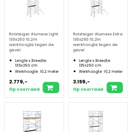
Rolsteiger Alumexx Light
Rolsteiger Alumexx Extra
135x250 10,2m
135x250 10,2m
werkhoogte tegen de
werkhoogte tegen de
gevel
gevel
Lengte x Breedte:
Lengte x Breedte:
135x250 cm
135x250 cm
Werkhoogte: 10,2 meter
Werkhoogte: 10,2 meter
2.779,-
3.159,-
Op voorraad
Op voorraad