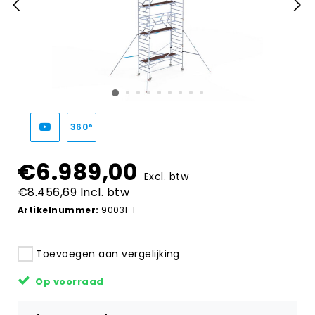
360°
€6.989,00
Excl. btw
€8.456,69 Incl. btw
Artikelnummer:
90031-F
Toevoegen aan vergelijking
Op voorraad