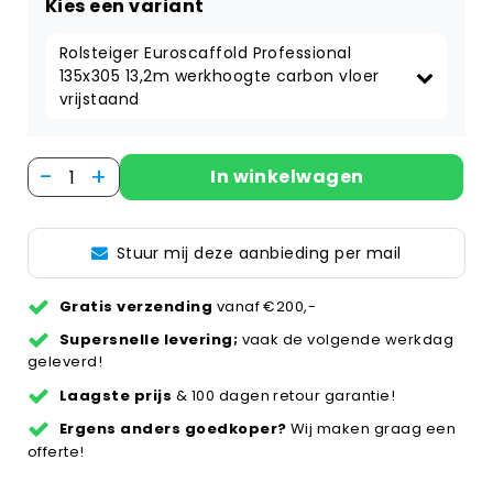
Kies een variant
Rolsteiger Euroscaffold Professional 
135x305 13,2m werkhoogte carbon vloer 
vrijstaand
-
+
In winkelwagen
Stuur mij deze aanbieding per mail
Gratis verzending
vanaf €200,-
Supersnelle levering;
vaak de volgende werkdag
geleverd!
Laagste prijs
& 100 dagen retour garantie!
Ergens anders goedkoper?
Wij maken graag een
offerte!