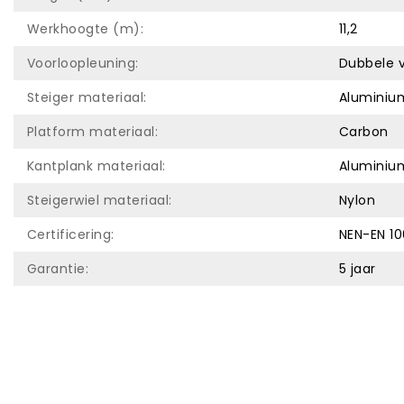
Werkhoogte (m):
11,2
Voorloopleuning:
Dubbele 
Steiger materiaal:
Aluminiu
Platform materiaal:
Carbon
Kantplank materiaal:
Aluminiu
Steigerwiel materiaal:
Nylon
Certificering:
NEN-EN 10
Garantie:
5 jaar