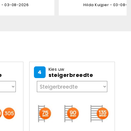
Hilda Kuijper - 03-08-2026
Kies uw
4
e
steigerbreedte