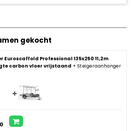
amen gekocht
er Euroscaffold Professional 135x250 11,2m
te carbon vloer vrijstaand
+ Steigeraanhanger
10