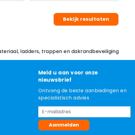
Bekijk resultaten
ateriaal, ladders, trappen en dakrandbeveiliging
Meld u aan voor onze
nieuwsbrief
Ontvang de beste aanbiedingen en
specialistisch advies
Aanmelden