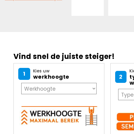
Vind snel de juiste steiger!
Kies uw
Ki
1
werkhoogte
2
t
w