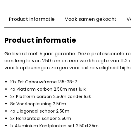
Product informatie
Vaak samen gekocht
V
Product informatie
Geleverd met 5 jaar garantie. Deze professionele ro
een lengte van 250 cm en een werkhoogte van 11,2
voorloopleuningen zorgen voor extra veiligheid bij 
10x Ext.Opbouwframe 135-28-7
4x Platform carbon 2.50m met luik
2x Platform carbon 2.50m zonder luik
8x Voorloopleuning 2.50m
4x Diagonaal schoor 2.50m
2x Horizontaal schoor 2.50m
1x Aluminium Kantplanken set 2.50x1.35m