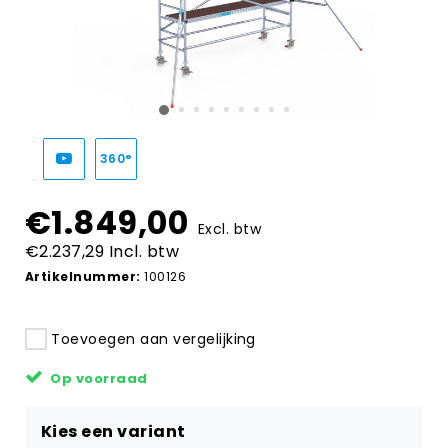
360°
€1.849,00
Excl. btw
€2.237,29 Incl. btw
Artikelnummer:
100126
Toevoegen aan vergelijking
Op voorraad
Kies een variant