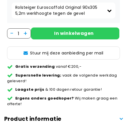
Rolsteiger Euroscaffold Original 90x305 
5,2m werkhoogte tegen de gevel
-
+
In winkelwagen
Stuur mij deze aanbieding per mail
Gratis verzending
vanaf €200,-
Supersnelle levering;
vaak de volgende werkdag
geleverd!
Laagste prijs
& 100 dagen retour garantie!
Ergens anders goedkoper?
Wij maken graag een
offerte!
Product informatie