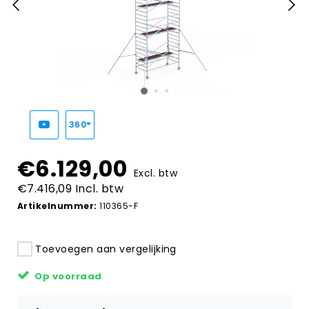
360°
€6.129,00
Excl. btw
€7.416,09 Incl. btw
Artikelnummer:
110365-F
Toevoegen aan vergelijking
Op voorraad