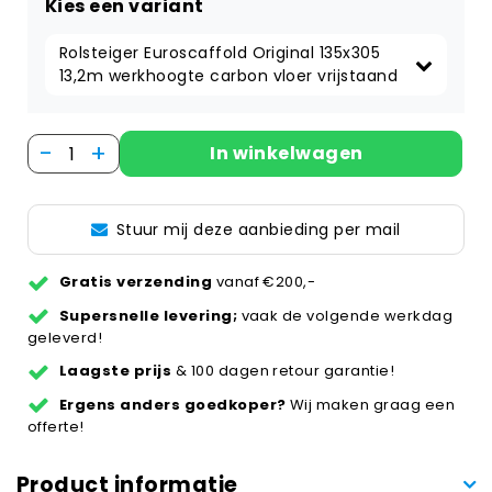
Kies een variant
Rolsteiger Euroscaffold Original 135x305 
13,2m werkhoogte carbon vloer vrijstaand
-
+
In winkelwagen
Stuur mij deze aanbieding per mail
Gratis verzending
vanaf €200,-
Supersnelle levering;
vaak de volgende werkdag
geleverd!
Laagste prijs
& 100 dagen retour garantie!
Ergens anders goedkoper?
Wij maken graag een
offerte!
Product informatie