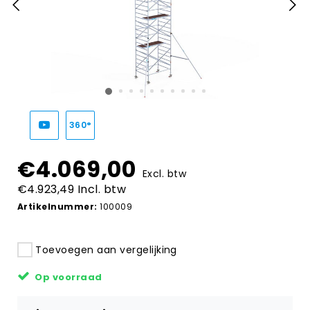
360°
€4.069,00
Excl. btw
€4.923,49 Incl. btw
Artikelnummer:
100009
Toevoegen aan vergelijking
Op voorraad