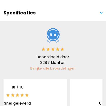
Specificaties
9.4
Beoordeeld door
3287
klanten
Bekijke alle beoordelingen
10
/ 10
Uitstekende kwalitei