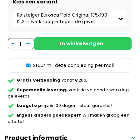
Kies een variant
Rolsteiger Euroscaffold Original 135x190 
12,2m werkhoogte tegen de gevel
-
+
In winkelwagen
Stuur mij deze aanbieding per mail
Gratis verzending
vanaf €200,-
Supersnelle levering;
vaak de volgende werkdag
geleverd!
Laagste prijs
& 100 dagen retour garantie!
Ergens anders goedkoper?
Wij maken graag een
offerte!
Product informatie