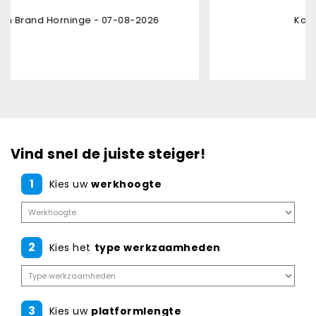
- 07-08-2026
Karl Bruninx - 05-08-20
Vind snel de juiste steiger!
1
Kies uw
werkhoogte
2
Kies het
type werkzaamheden
3
Kies uw
platformlengte