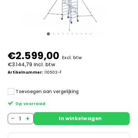
€2.599,00
Excl. btw
€3.144,79 Incl. btw
Artikelnummer:
110502-F
Toevoegen aan vergelijking
Op voorraad
-
+
In winkelwagen