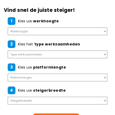
Vind snel de juiste steiger!
1
Kies uw
werkhoogte
2
Kies het
type werkzaamheden
3
Kies uw
platformlengte
4
Kies uw
steigerbreedte