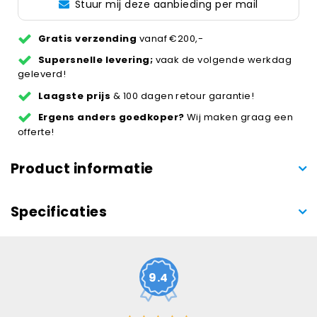
Stuur mij deze aanbieding per mail
Gratis verzending
vanaf €200,-
Supersnelle levering;
vaak de volgende werkdag
geleverd!
Laagste prijs
& 100 dagen retour garantie!
Ergens anders goedkoper?
Wij maken graag een
offerte!
Product informatie
Specificaties
9.4