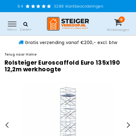
Gratis ve
3288
klantbeoordelingen
0
Menu
Zoeken
Winkelwagen
Gratis verzending vanaf €200,- excl. btw
Terug naar Home
Rolsteiger Euroscaffold Euro 135x190
12,2m werkhoogte