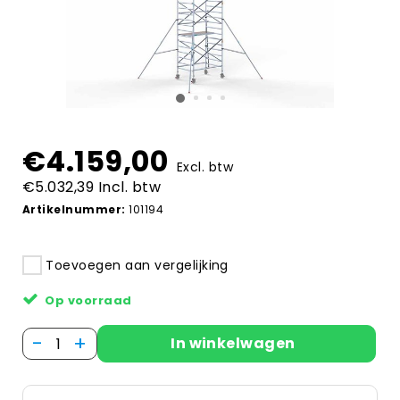
€4.159,00
Excl. btw
€5.032,39 Incl. btw
Artikelnummer:
101194
Toevoegen aan vergelijking
Op voorraad
-
+
In winkelwagen