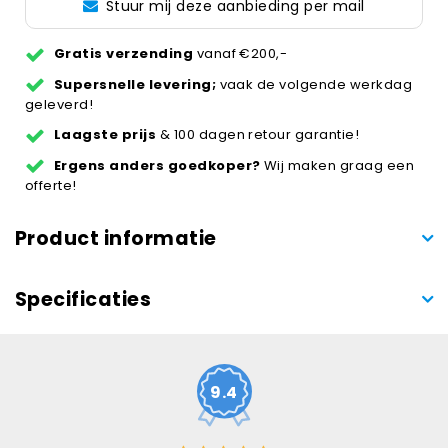
Stuur mij deze aanbieding per mail
Gratis verzending
vanaf €200,-
Supersnelle levering;
vaak de volgende werkdag
geleverd!
Laagste prijs
& 100 dagen retour garantie!
Ergens anders goedkoper?
Wij maken graag een
offerte!
Product informatie
Specificaties
9.4