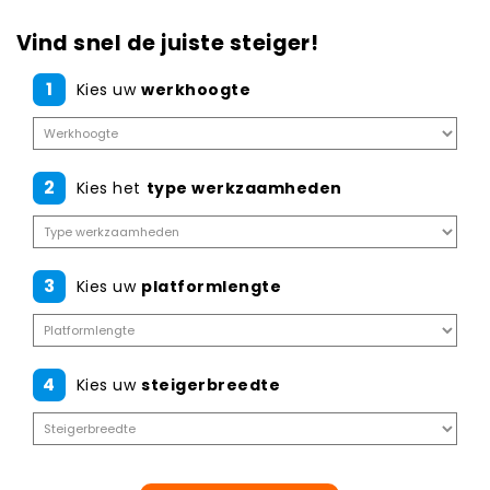
Vind snel de juiste steiger!
1
Kies uw
werkhoogte
2
Kies het
type werkzaamheden
3
Kies uw
platformlengte
4
Kies uw
steigerbreedte