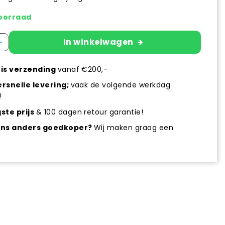
oorraad
+
In winkelwagen
is verzending
vanaf €200,-
rsnelle levering;
vaak de volgende werkdag
!
ste prijs
& 100 dagen retour garantie!
ens anders goedkoper?
Wij maken graag een