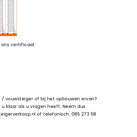
 ons certificaat:
r / vouwsteiger of bij het opbouwen ervan?
r u klaar als u vragen heeft. Neem dus
teigerverkoop.nl of telefonisch: 085 273 58