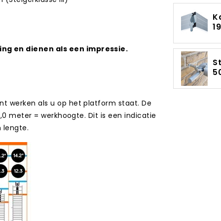
K
1
ng en dienen als een impressie.
S
5
t werken als u op het platform staat. De
,0 meter = werkhoogte. Dit is een indicatie
n lengte.