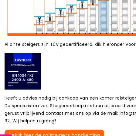
Al onze steigers zijn TÜV gecertificeerd. klik hieronder voor
Heeft u advies nodig bij aankoop van een kamer rolsteige
De specialisten van Steigerverkoop.nl staan uiteraard voo
gerust vrijblijvend contact met ons op via de mail: info@s
92. Wij helpen u graag!
Bekijk hier de rolsteigers handleiding