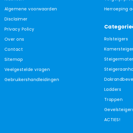
Algemene voorwaarden
Herroeping 
Disclaimer
Categorie
Privacy Policy
Rolsteigers
Over ons
Kamersteige
Contact
Steigermater
Sitemap
Steigeraanh
Veelgestelde vragen
Dakrandbevei
Gebruikershandleidingen
Ladders
Trappen
Gevelsteiger
ACTIES!