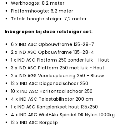
Werkhoogte: 8,2 meter
Platformhoogte: 6,2 meter
Totale hoogte steiger: 7,2 meter
Inbegrepen bij deze rolsteiger set:
6 x IND ASC Opbouwframe 135-28-7
2 x IND ASC Opbouwframe 135-28-4
1 x IND ASC Platform 250 zonder luik - Hout
3 x IND ASC Platform 250 met luik - Hout
2 x IND AGS Voorloopleuning 250 - Blauw
12 x IND ASC Diagonaalschoor 250
10 x IND ASC Horizontaal schoor 250
4 x IND ASC Telestabilisator 200 cm
1 x IND ASC Kantplankset hout 135x250
4 x IND ASC Wiel+Alu Spindel DR Nylon 1000kg
12 x IND ASC Borgclip