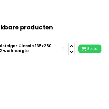
jkbare producten
olsteiger Classic 135x250
Bestel
,2 werkhoogte