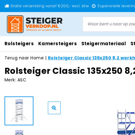
Gratis verzending vanaf €200,- excl. btw
Supersnelle leverin
Rolsteigers
Kamersteigers
Steigermateriaal
S
Terug naar Home
|
Rolsteiger Classic 135x250 8,2 wer
Rolsteiger Classic 135x250 8
Merk:
ASC