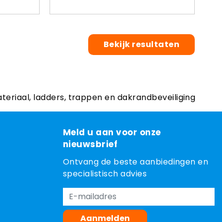
Bekijk resultaten
ateriaal, ladders, trappen en dakrandbeveiliging
Meld u aan voor onze
nieuwsbrief
Ontvang de beste aanbiedingen en
specialistisch advies
Aanmelden