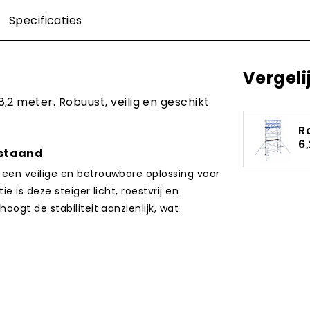
Specificaties
Vergeli
2 meter. Robuust, veilig en geschikt
R
6
jstaand
 een veilige en betrouwbare oplossing voor
 is deze steiger licht, roestvrij en
ogt de stabiliteit aanzienlijk, wat