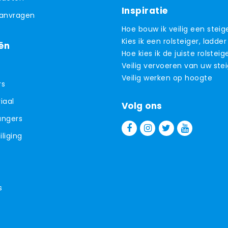
Inspiratie
aanvragen
Hoe bouw ik veilig een steig
Kies ik een rolsteiger, ladder
ën
Hoe kies ik de juiste rolsteig
Veilig vervoeren van uw ste
Veilig werken op hoogte
rs
iaal
Volg ons
angers
liging
s