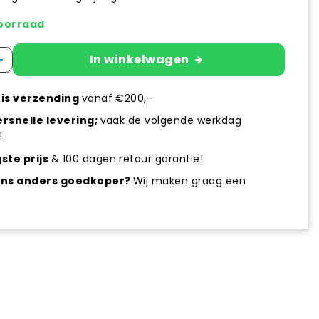
oorraad
+
In winkelwagen
is verzending
vanaf €200,-
rsnelle levering;
vaak de volgende werkdag
!
ste prijs
& 100 dagen retour garantie!
ens anders goedkoper?
Wij maken graag een