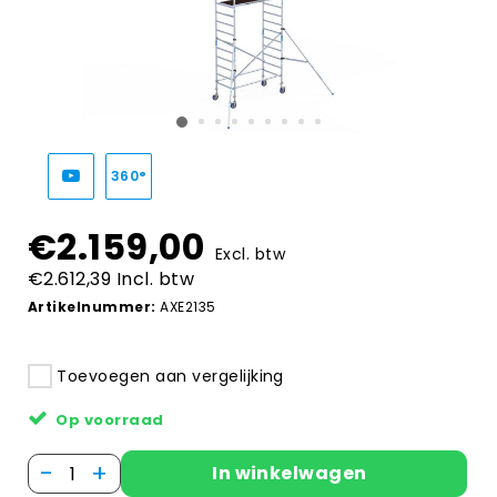
360°
€2.159,00
Excl. btw
€2.612,39 Incl. btw
Artikelnummer:
AXE2135
Toevoegen aan vergelijking
Op voorraad
-
+
In winkelwagen