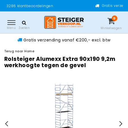
Gratis verzending vanaf €200,- 
oordelingen
0
Menu
Zoeken
Winkelwagen
Gratis verzending vanaf €200,- excl. btw
Terug naar Home
Rolsteiger Alumexx Extra 90x190 9,2m
werkhoogte tegen de gevel