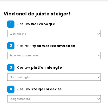
Vind snel de juiste steiger!
1
Kies uw
werkhoogte
2
Kies het
type werkzaamheden
3
Kies uw
platformlengte
4
Kies uw
steigerbreedte