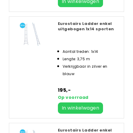
In winkelwagen
Eurostairs Ladder enkel
uitgebogen 1x14 sporten
Aantal treden: 1x14
Lengte: 3,75 m
Verkrijgbaar in zilver en
blauw
195,-
Op voorraad
In winkelwagen
Eurostairs Ladder enkel