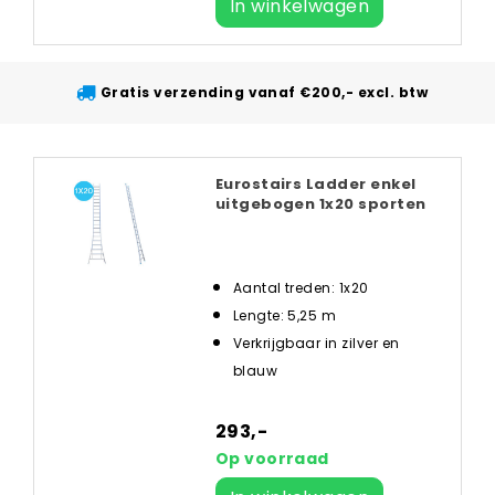
In winkelwagen
Gratis verzending vanaf €200,- excl. btw
Eurostairs Ladder enkel
uitgebogen 1x20 sporten
Aantal treden: 1x20
Lengte: 5,25 m
Verkrijgbaar in zilver en
blauw
293,-
Op voorraad