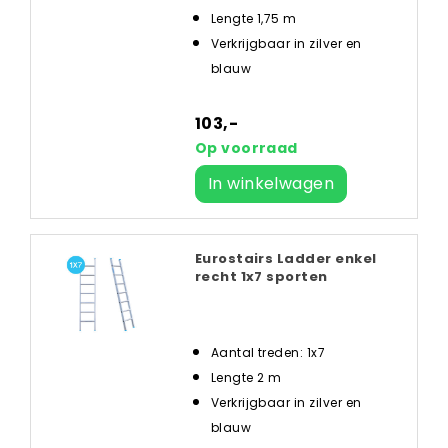
Lengte 1,75 m
Verkrijgbaar in zilver en
blauw
103,-
Op voorraad
In winkelwagen
Eurostairs Ladder enkel
recht 1x7 sporten
Aantal treden: 1x7
Lengte 2 m
Verkrijgbaar in zilver en
blauw