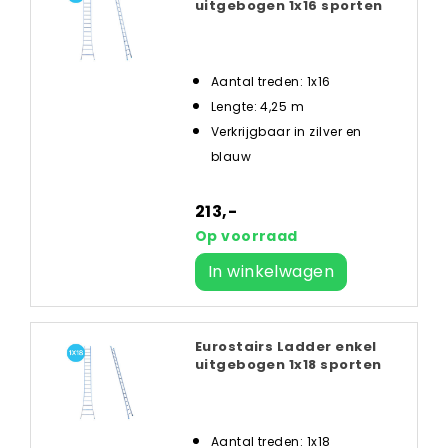
uitgebogen 1x16 sporten
Aantal treden: 1x16
Lengte: 4,25 m
Verkrijgbaar in zilver en
blauw
213,-
Op voorraad
In winkelwagen
Eurostairs Ladder enkel
uitgebogen 1x18 sporten
Aantal treden: 1x18