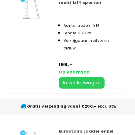
recht 1x14 sporten
Aantal treden: 1x14
Lengte: 3,75 m
Verkrijgbaar in zilver en
blauw
199,-
Op voorraad
In winkelwagen
Gratis verzending vanaf €200,- excl. btw
Eurostairs Ladder enkel