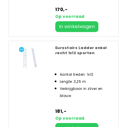
170,-
Op voorraad
In winkelwagen
Eurostairs Ladder enkel
recht 1x12 sporten
Aantal treden: 1x12
Lengte: 3,25 m
Verkrijgbaar in zilver en
blauw
181,-
Op voorraad