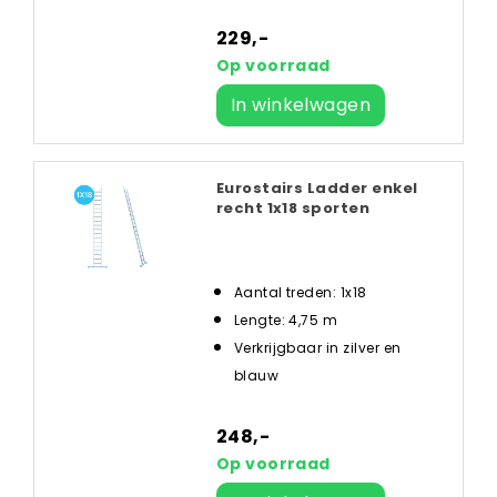
229,-
Op voorraad
In winkelwagen
Eurostairs Ladder enkel
recht 1x18 sporten
Aantal treden: 1x18
Lengte: 4,75 m
Verkrijgbaar in zilver en
blauw
248,-
Op voorraad