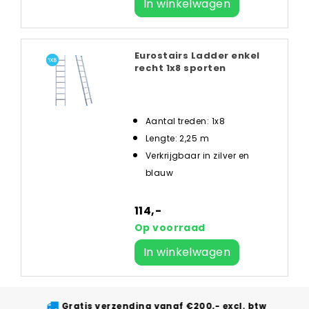
In winkelwagen
Eurostairs Ladder enkel
recht 1x8 sporten
Aantal treden: 1x8
Lengte: 2,25 m
Verkrijgbaar in zilver en
blauw
114,-
Op voorraad
In winkelwagen
Gratis verzending vanaf €200,- excl. btw