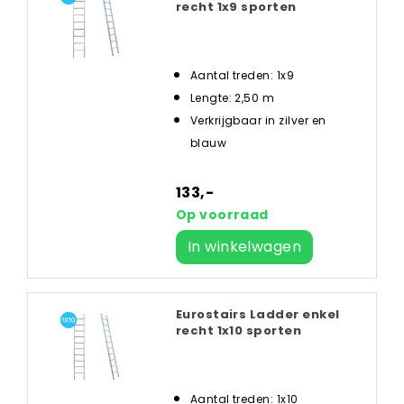
recht 1x9 sporten
Aantal treden: 1x9
Lengte: 2,50 m
Verkrijgbaar in zilver en
blauw
133,-
Op voorraad
In winkelwagen
Eurostairs Ladder enkel
recht 1x10 sporten
Aantal treden: 1x10