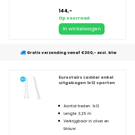
144,-
Op voorraad
In winkelwagen
Gratis verzending vanaf €200,- excl. btw
Eurostairs Ladder enkel
uitgebogen 1x12 sporten
Aantal treden: 1x12
Lengte: 3,25 m
Verkrijgbaar in zilver en
blauw