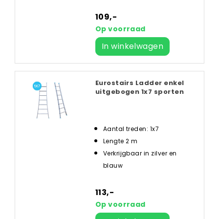
109,-
Op voorraad
In winkelwagen
Eurostairs Ladder enkel
uitgebogen 1x7 sporten
Aantal treden: 1x7
Lengte 2 m
Verkrijgbaar in zilver en
blauw
113,-
Op voorraad