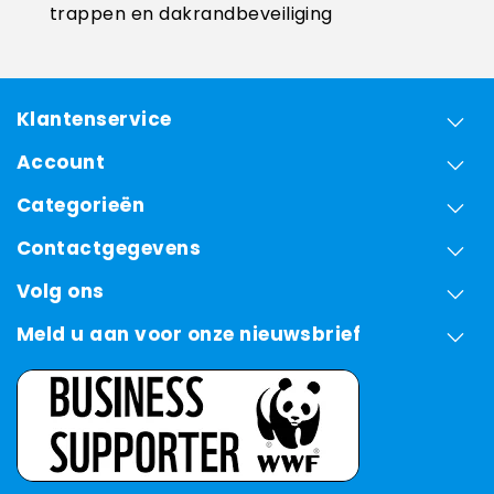
trappen en dakrandbeveiliging
Klantenservice
Account
Categorieën
Contactgegevens
Volg ons
Meld u aan voor onze nieuwsbrief